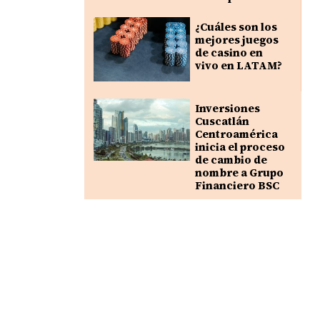
¿Cuáles son los
mejores juegos
de casino en
vivo en LATAM?
Inversiones
Cuscatlán
Centroamérica
inicia el proceso
de cambio de
nombre a Grupo
Financiero BSC