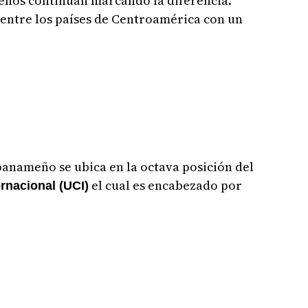
eños continúan marcando la diferencia.
 entre los países de Centroamérica con un
 panameño se ubica en la octava posición del
el cual es encabezado por
ernacional (UCI)