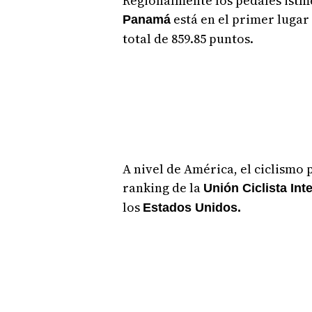
Regionalmente los pedales istm
está en el primer lugar
Panamá
total de 859.85 puntos.
A nivel de América, el ciclismo
ranking de la
Unión Ciclista Int
los
Estados Unidos.