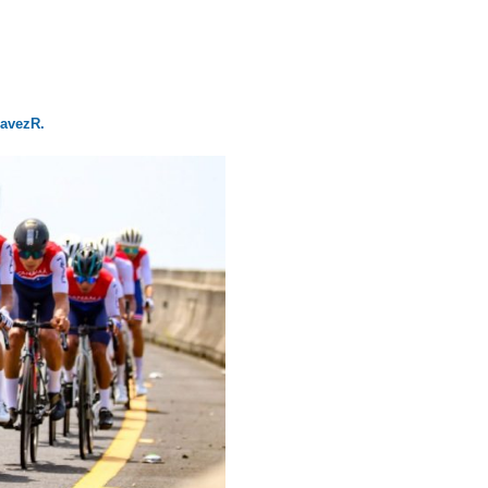
avezR.