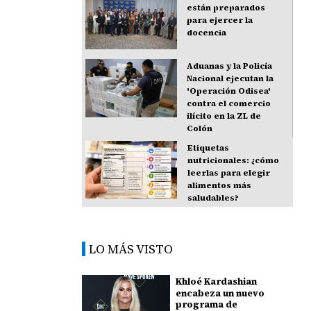
están preparados
para ejercer la
docencia
Aduanas y la Policía
Nacional ejecutan la
'Operación Odisea'
contra el comercio
ilícito en la ZL de
Colón
Etiquetas
nutricionales: ¿cómo
leerlas para elegir
alimentos más
saludables?
LO MÁS VISTO
Khloé Kardashian
encabeza un nuevo
programa de