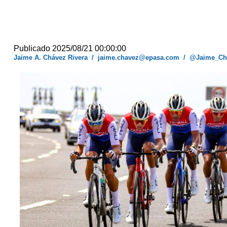
Publicado 2025/08/21 00:00:00
Jaime A. Chávez Rivera
/
jaime.chavez@epasa.com
/
@Jaime_Ch