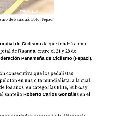
ismo de Panamá. Foto: Fepaci
de que tendrá como
undial de Ciclismo
apital de
entre el 21 y 28 de
Ruanda,
deración Panameña de Ciclismo (Fepaci).
ión consecutiva que los pedalistas
lotón en una cita mundialista, a la cual
de los años, en categorías Élite, Sub-23 y
 el santeño
z en el
Roberto Carlos Gonzále