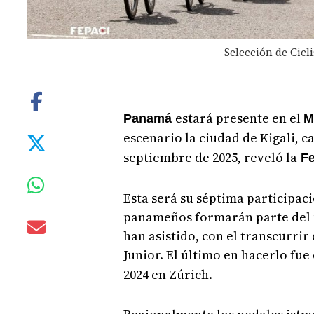
Selección de Cicl
estará presente en el
Panamá
M
escenario la ciudad de Kigali, c
septiembre de 2025, reveló la
Fe
Esta será su séptima participac
panameños formarán parte del pe
han asistido, con el transcurrir 
Junior. El último en hacerlo fue
2024 en Zúrich.