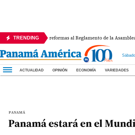
APEDE rechaza reformas al Reglamento de la Asamblea por asi
TRENDING
Sábado
ACTUALIDAD
OPINIÓN
ECONOMÍA
VARIEDADES
PANAMÁ
Panamá estará en el Mundi