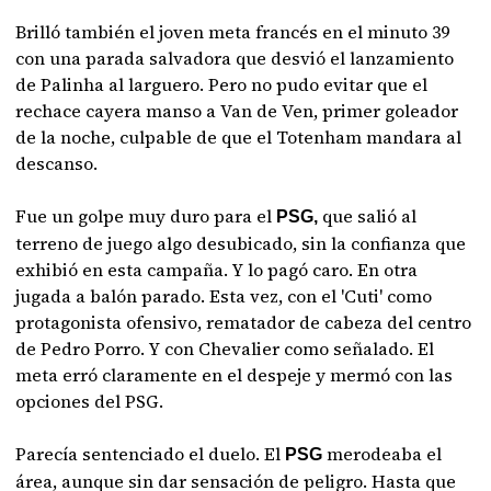
Brilló también el joven meta francés en el minuto 39
con una parada salvadora que desvió el lanzamiento
de Palinha al larguero. Pero no pudo evitar que el
rechace cayera manso a Van de Ven, primer goleador
de la noche, culpable de que el Totenham mandara al
descanso.
Fue un golpe muy duro para el
que salió al
PSG,
terreno de juego algo desubicado, sin la confianza que
exhibió en esta campaña. Y lo pagó caro. En otra
jugada a balón parado. Esta vez, con el 'Cuti' como
protagonista ofensivo, rematador de cabeza del centro
de Pedro Porro. Y con Chevalier como señalado. El
meta erró claramente en el despeje y mermó con las
opciones del PSG.
Parecía sentenciado el duelo. El
merodeaba el
PSG
área, aunque sin dar sensación de peligro. Hasta que