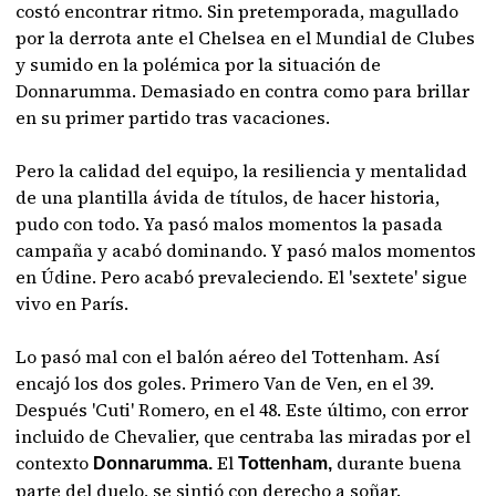
costó encontrar ritmo. Sin pretemporada, magullado
por la derrota ante el Chelsea en el Mundial de Clubes
y sumido en la polémica por la situación de
Donnarumma. Demasiado en contra como para brillar
en su primer partido tras vacaciones.
Pero la calidad del equipo, la resiliencia y mentalidad
de una plantilla ávida de títulos, de hacer historia,
pudo con todo. Ya pasó malos momentos la pasada
campaña y acabó dominando. Y pasó malos momentos
en Údine. Pero acabó prevaleciendo. El 'sextete' sigue
vivo en París.
Lo pasó mal con el balón aéreo del Tottenham. Así
encajó los dos goles. Primero Van de Ven, en el 39.
Después 'Cuti' Romero, en el 48. Este último, con error
incluido de Chevalier, que centraba las miradas por el
contexto
El
durante buena
Donnarumma.
Tottenham,
parte del duelo, se sintió con derecho a soñar.