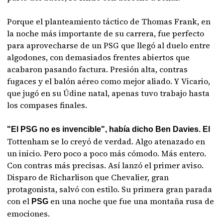
Porque el planteamiento táctico de Thomas Frank, en
la noche más importante de su carrera, fue perfecto
para aprovecharse de un PSG que llegó al duelo entre
algodones, con demasiados frentes abiertos que
acabaron pasando factura. Presión alta, contras
fugaces y el balón aéreo como mejor aliado. Y Vicario,
que jugó en su Údine natal, apenas tuvo trabajo hasta
los compases finales.
"El PSG no es invencible", había dicho Ben Davies. El
Tottenham se lo creyó de verdad. Algo atenazado en
un inicio. Pero poco a poco más cómodo. Más entero.
Con contras más precisas. Así lanzó el primer aviso.
Disparo de Richarlison que Chevalier, gran
protagonista, salvó con estilo. Su primera gran parada
con el
en una noche que fue una montaña rusa de
PSG
emociones.