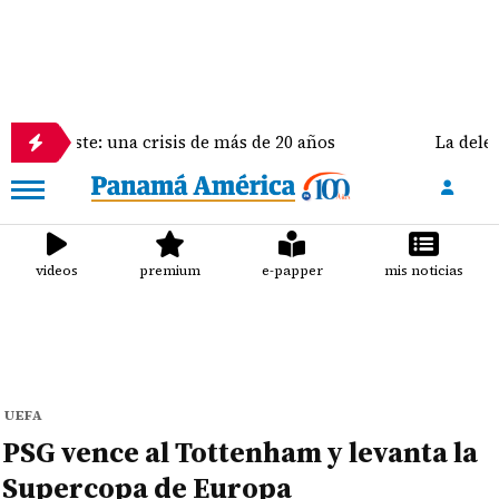
e: una crisis de más de 20 años
La delegación de Es
videos
premium
e-papper
mis noticias
UEFA
PSG vence al Tottenham y levanta la
Supercopa de Europa