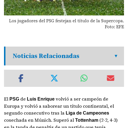
Los jugadores del PSG festejan el título de la Supercopa.
Foto: EFE
Noticias Relacionadas
El
de
volvió a ser campeón de
PSG
Luis Enrique
Europa y volvió a saborear un título continental, el
segundo consecutivo tras la
Liga de Campeones
cosechada en Múnich. Superó al
(2-2, 4-3)
Tottenham
en la tanda de penaltis de un partido que tenía