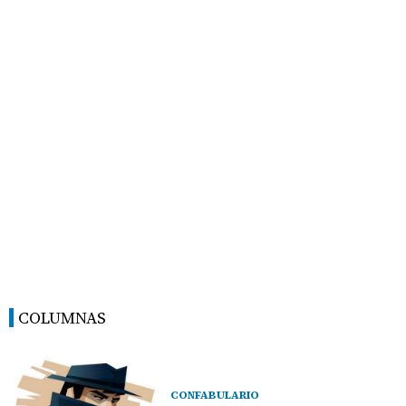
COLUMNAS
CONFABULARIO