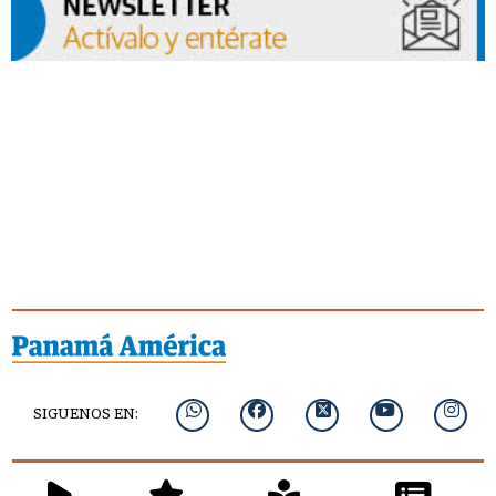
SIGUENOS EN: