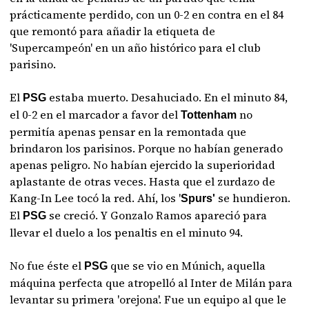
prácticamente perdido, con un 0-2 en contra en el 84
que remontó para añadir la etiqueta de
'Supercampeón' en un año histórico para el club
parisino.
El
estaba muerto. Desahuciado. En el minuto 84,
PSG
el 0-2 en el marcador a favor del
no
Tottenham
permitía apenas pensar en la remontada que
brindaron los parisinos. Porque no habían generado
apenas peligro. No habían ejercido la superioridad
aplastante de otras veces. Hasta que el zurdazo de
Kang-In Lee tocó la red. Ahí, los '
se hundieron.
Spurs'
El
se creció. Y Gonzalo Ramos apareció para
PSG
llevar el duelo a los penaltis en el minuto 94.
No fue éste el
que se vio en Múnich, aquella
PSG
máquina perfecta que atropelló al Inter de Milán para
levantar su primera 'orejona'. Fue un equipo al que le