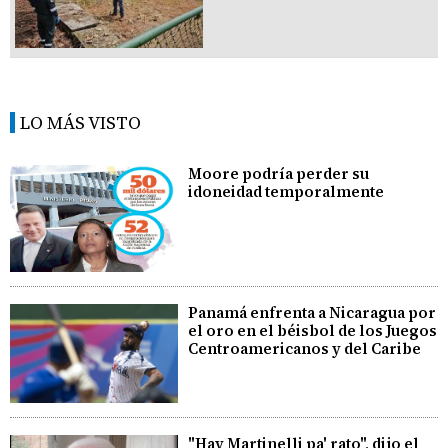
LO MÁS VISTO
Moore podría perder su
idoneidad temporalmente
Panamá enfrenta a Nicaragua por
el oro en el béisbol de los Juegos
Centroamericanos y del Caribe
"Hay Martinelli pa' rato", dijo el