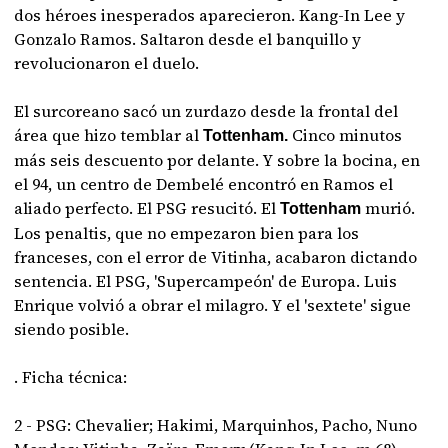
dos héroes inesperados aparecieron. Kang-In Lee y
Gonzalo Ramos. Saltaron desde el banquillo y
revolucionaron el duelo.
El surcoreano sacó un zurdazo desde la frontal del
área que hizo temblar al
Cinco minutos
Tottenham.
más seis descuento por delante. Y sobre la bocina, en
el 94, un centro de Dembelé encontró en Ramos el
aliado perfecto. El PSG resucitó. El
murió.
Tottenham
Los penaltis, que no empezaron bien para los
franceses, con el error de Vitinha, acabaron dictando
sentencia. El PSG, 'Supercampeón' de Europa. Luis
Enrique volvió a obrar el milagro. Y el 'sextete' sigue
siendo posible.
. Ficha técnica:
2 - PSG: Chevalier; Hakimi, Marquinhos, Pacho, Nuno