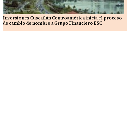
Inversiones Cuscatlán Centroamérica inicia el proceso
de cambio de nombre a Grupo Financiero BSC