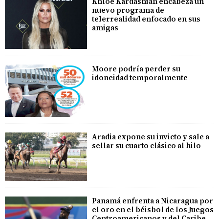
Khloé Kardashian encabeza un
nuevo programa de
telerrealidad enfocado en sus
amigas
Moore podría perder su
idoneidad temporalmente
Aradia expone su invicto y sale a
sellar su cuarto clásico al hilo
Panamá enfrenta a Nicaragua por
el oro en el béisbol de los Juegos
Centroamericanos y del Caribe