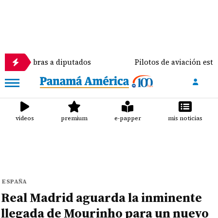
bras a diputados
Pilotos de aviación están prepara
videos
premium
e-papper
mis noticias
ESPAÑA
Real Madrid aguarda la inminente
llegada de Mourinho para un nuevo