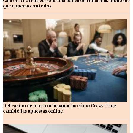
Caja de Ahorros estrena una banca en línea más moderna
que conecta con todos
Del casino de barrio a la pantalla: cómo Crazy Time
cambió las apuestas online