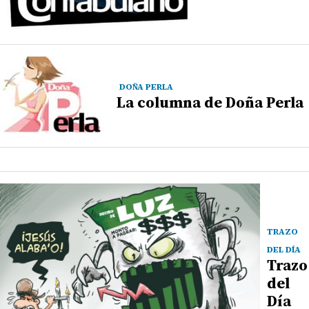
DOÑA PERLA
La columna de Doña Perla
TRAZO
DEL DÍA
Trazo
del
Día