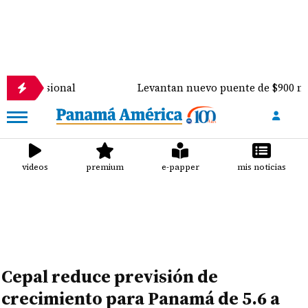
nal
Levantan nuevo puente de $900 mil sobre el rí
videos
premium
e-papper
mis noticias
Cepal reduce previsión de
crecimiento para Panamá de 5.6 a