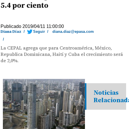
5.4 por ciento
Publicado 2019/04/11 11:00:00
Diana Díaz
/
Seguir
/
diana.diaz@epasa.com
/
La CEPAL agrega que para Centroamérica, México,
Republica Dominicana, Haití y Cuba el crecimiento será
de 2,0%.
Noticias
Relacionad