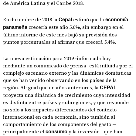
de América Latina y el Caribe 2018.
En diciembre de 2018 la
estimó que la
Cepal
economía
crecería este año 5.6%, sin embargo en el
panameña
último informe de este mes bajó su previsión dos
puntos porcentuales al afirmar que crecerá 5.4%.
La nueva estimación para 2019 -informada hoy
mediante un comunicado de prensa- está influida por el
complejo escenario externo y las dinámicas domésticas
que se han venido observando en los países de la
región. Al igual que en años anteriores, la
CEPAL
proyecta una dinámica de crecimiento cuya intensidad
es distinta entre países y subregiones, y que responde
no solo a los impactos diferenciados del contexto
internacional en cada economía, sino también al
comportamiento de los componentes del gasto —
principalmente el
y la inversión—que han
consumo