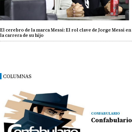
El cerebro de la marca Messi: El rol clave de Jorge Messi en
la carrera de su hijo
COLUMNAS
CONFABULARIO
Confabulario