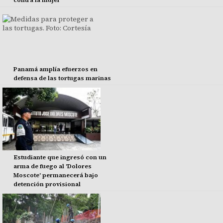
contra la mujer
Panamá amplía efuerzos en
defensa de las tortugas marinas
Estudiante que ingresó con un
arma de fuego al 'Dolores
Moscote' permanecerá bajo
detención provisional