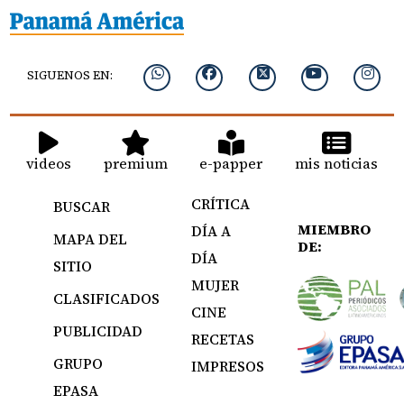
SIGUENOS EN:
videos
premium
e-papper
mis noticias
CRÍTICA
BUSCAR
MIEMBRO
DÍA A
MAPA DEL
DE:
DÍA
SITIO
MUJER
CLASIFICADOS
CINE
PUBLICIDAD
RECETAS
GRUPO
IMPRESOS
EPASA