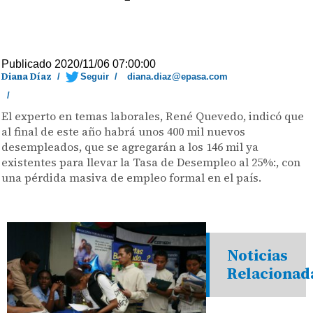
Publicado 2020/11/06 07:00:00
Diana Díaz
/
Seguir
/
diana.diaz@epasa.com
/
El experto en temas laborales, René Quevedo, indicó que
al final de este año habrá unos 400 mil nuevos
desempleados, que se agregarán a los 146 mil ya
existentes para llevar la Tasa de Desempleo al 25%:, con
una pérdida masiva de empleo formal en el país.
Noticias
Relacionad