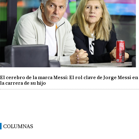
El cerebro de la marca Messi: El rol clave de Jorge Messi en
la carrera de su hijo
COLUMNAS