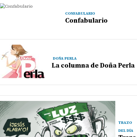
CONFABULARIO
Confabulario
DOÑA PERLA
La columna de Doña Perla
TRAZO
DEL DÍA