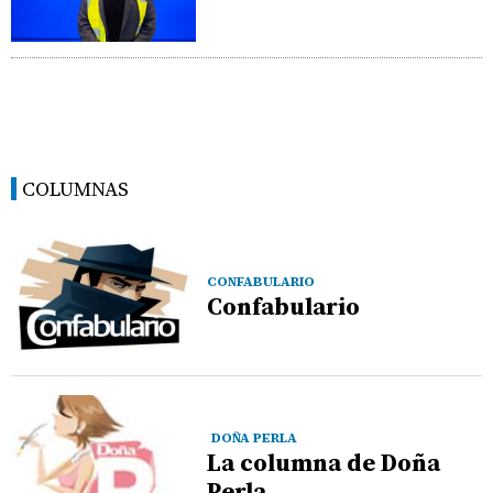
COLUMNAS
CONFABULARIO
Confabulario
DOÑA PERLA
La columna de Doña
Perla