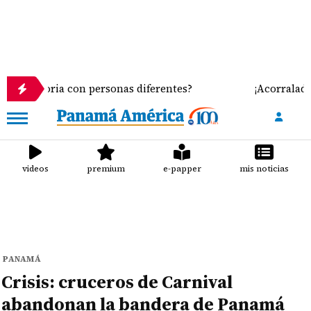
ria con personas diferentes?
¡Acorralados! Leche 
videos
premium
e-papper
mis noticias
PANAMÁ
Crisis: cruceros de Carnival
abandonan la bandera de Panamá