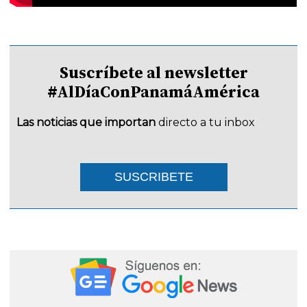
Suscríbete al newsletter
#AlDíaConPanamáAmérica
Las noticias que importan
directo a tu inbox
SUSCRIBETE