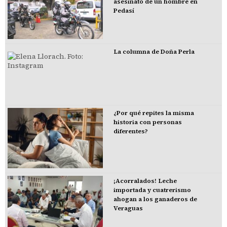
asesinato de un hombre en
Pedasí
La columna de Doña Perla
¿Por qué repites la misma
historia con personas
diferentes?
¡Acorralados! Leche
importada y cuatrerismo
ahogan a los ganaderos de
Veraguas