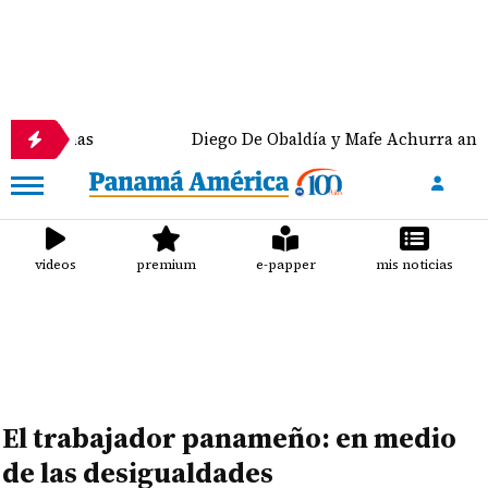
alumnas
Diego De Obaldía y Mafe Achurra anuncia
videos
premium
e-papper
mis noticias
El trabajador panameño: en medio
de las desigualdades