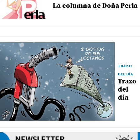
La columna de Doña Perla
TRAZO
DEL DÍA
Trazo
del
día