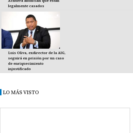
Achurra anuncian que están
legalmente casados
Luis Oliva, exdirector de la AIG,
seguirá en prisión por un caso
de enriquecimiento
injustificado
LO MÁS VISTO