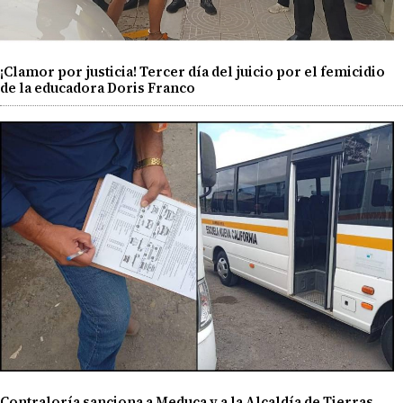
¡Clamor por justicia! Tercer día del juicio por el femicidio
de la educadora Doris Franco
Contraloría sanciona a Meduca y a la Alcaldía de Tierras