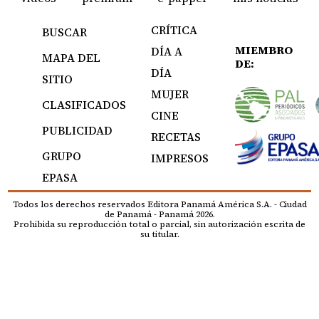
CRÍTICA
BUSCAR
MIEMBRO
DÍA A
MAPA DEL
DE:
DÍA
SITIO
MUJER
CLASIFICADOS
CINE
PUBLICIDAD
RECETAS
GRUPO
IMPRESOS
EPASA
Todos los derechos reservados Editora Panamá América S.A. - Ciudad
de Panamá - Panamá 2026.
Prohibida su reproducción total o parcial, sin autorización escrita de
su titular.