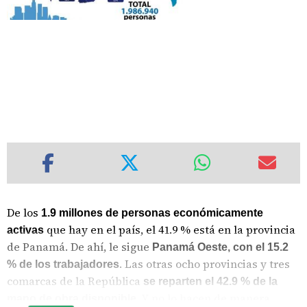
De los
1.9 millones de personas económicamente
que hay en el país, el 41.9 % está en la provincia
activas
de Panamá. De ahí, le sigue
Panamá Oeste, con el 15.2
. Las otras ocho provincias y tres
% de los trabajadores
comarcas de la República
se reparten el 42.9 % de la
. Y no lo hacen de manera
mano de obra disponible