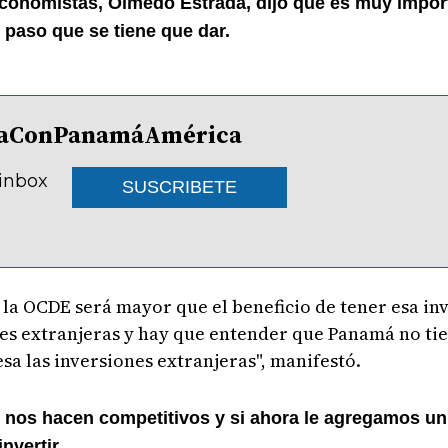
 Economistas, Olmedo Estrada, dijo que es muy impo
l paso que se tiene que dar.
lDíaConPanamáAmérica
 inbox
SUSCRIBETE
la OCDE será mayor que el beneficio de tener esa inv
nes extranjeras y hay que entender que Panamá no ti
a las inversiones extranjeras", manifestó.
 nos hacen competitivos y si ahora le agregamos un
nvertir.