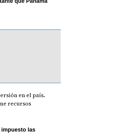
rtante que Panamá
ersión en el país.
ene recursos
 impuesto las