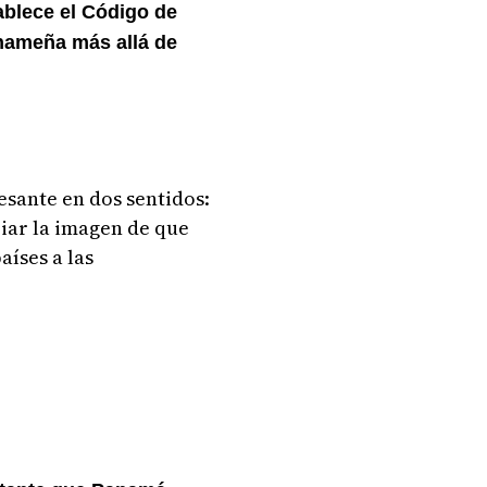
ablece el Código de
anameña más allá de
esante en dos sentidos:
iar la imagen de que
aíses a las