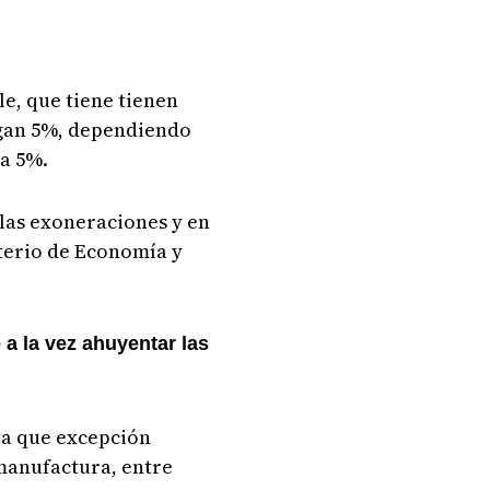
e, que tiene tienen
agan 5%, dependiendo
 a 5%.
 las exoneraciones y en
sterio de Economía y
a la vez ahuyentar las
va que excepción
manufactura, entre