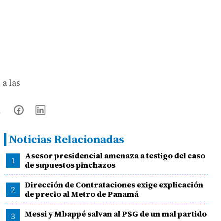
a las
Noticias Relacionadas
Asesor presidencial amenaza a testigo del caso
1
de supuestos pinchazos
Dirección de Contrataciones exige explicación
2
de precio al Metro de Panamá
Messi y Mbappé salvan al PSG de un mal partido
3