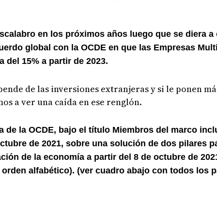
descalabro en los próximos años luego que se diera
cuerdo global con la OCDE en que las Empresas Mult
a del 15% a partir de 2023.
de de las inversiones extranjeras y si le ponen más
os a ver una caída en ese renglón.
na de la OCDE, bajo el título Miembros del marco inc
ctubre de 2021, sobre una solución de dos pilares p
zación de la economía a partir del 8 de octubre de 20
 orden alfabético). (ver cuadro abajo con todos los 