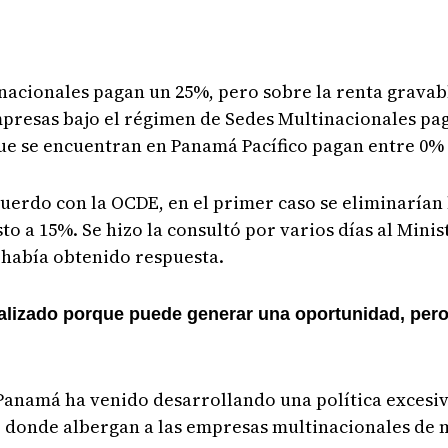
nacionales pagan un 25%, pero sobre la renta gravabl
mpresas bajo el régimen de Sedes Multinacionales p
 que se encuentran en Panamá Pacífico pagan entre 0%
cuerdo con la OCDE, en el primer caso se eliminarían
to a 15%. Se hizo la consultó por varios días al Mini
e había obtenido respuesta.
alizado porque puede generar una oportunidad, pero 
Panamá ha venido desarrollando una política excesi
, donde albergan a las empresas multinacionales de 