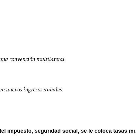
 una convención multilateral.
 en nuevos ingresos anuales.
el impuesto, seguridad social, se le coloca tasas m