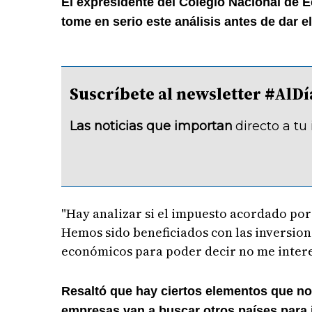
El expresidente del Colegio Nacional de
tome en serio este análisis antes de dar e
Suscríbete al newsletter #A
Las noticias que importan
directo a tu
"Hay analizar si el impuesto acordado por 
Hemos sido beneficiados con las inversio
económicos para poder decir no me interes
Resaltó que hay ciertos elementos que no
empresas van a buscar otros países para i