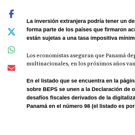
La inversión extranjera podría tener un 
forma parte de los países que firmaron a
están sujetas a una tasa impositiva mínim
Los economistas aseguran que Panamá depen
multinacionales, en los próximos años vam
En el listado que se encuentra en la pági
sobre BEPS se unen a la Declaración de o
desafíos fiscales derivados de la digitali
Panamá en el número 98 (el listado es por