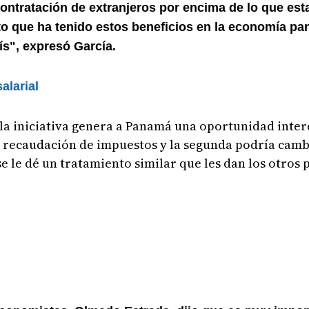
 contratación de extranjeros por encima de lo que est
cto que ha tenido estos beneficios en la economía p
ís", expresó García.
alarial
 la iniciativa genera a Panamá una oportunidad inter
u recaudación de impuestos y la segunda podría camb
 le dé un tratamiento similar que les dan los otros p