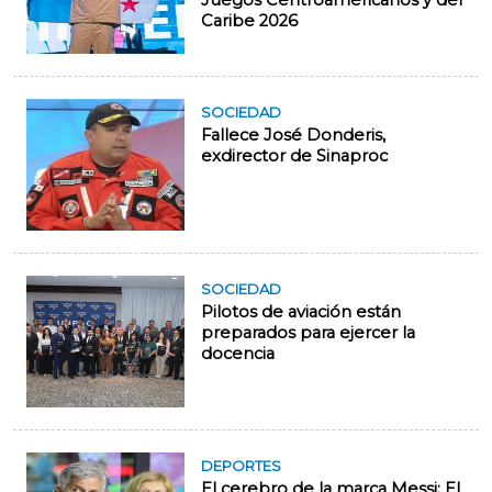
Juegos Centroamericanos y del
Caribe 2026
SOCIEDAD
Fallece José Donderis,
exdirector de Sinaproc
SOCIEDAD
Pilotos de aviación están
preparados para ejercer la
docencia
DEPORTES
El cerebro de la marca Messi: El