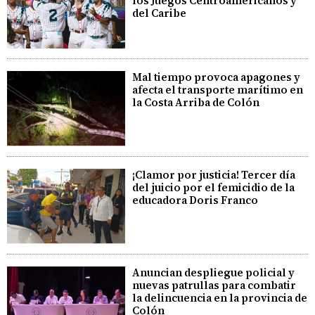
los Juegos Centroamericanos y
del Caribe
Mal tiempo provoca apagones y
afecta el transporte marítimo en
la Costa Arriba de Colón
¡Clamor por justicia! Tercer día
del juicio por el femicidio de la
educadora Doris Franco
Anuncian despliegue policial y
nuevas patrullas para combatir
la delincuencia en la provincia de
Colón