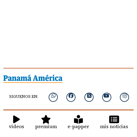
SIGUENOS EN:
videos
premium
e-papper
mis noticias