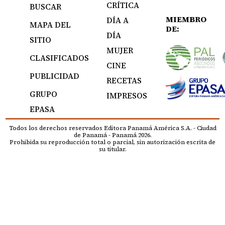
CRÍTICA
BUSCAR
MIEMBRO
DÍA A
MAPA DEL
DE:
DÍA
SITIO
MUJER
CLASIFICADOS
CINE
PUBLICIDAD
RECETAS
GRUPO
IMPRESOS
EPASA
Todos los derechos reservados Editora Panamá América S.A. - Ciudad
de Panamá - Panamá 2026.
Prohibida su reproducción total o parcial, sin autorización escrita de
su titular.