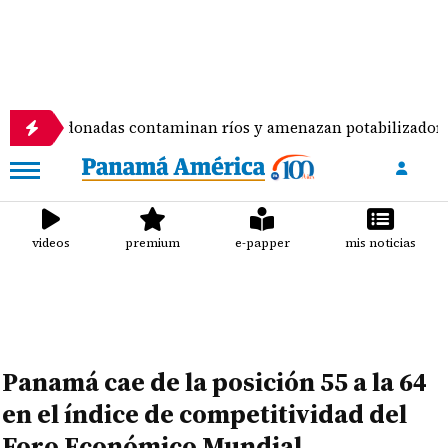
donadas contaminan ríos y amenazan potabilizadora en La Ch
videos
premium
e-papper
mis noticias
Panamá cae de la posición 55 a la 64
en el índice de competitividad del
Foro Económico Mundial