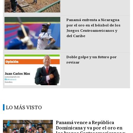
Panamá enfrenta a Nicaragua
por el oro en el béisbol de los
Juegos Centroamericanos y
del Caribe
Doble golpe y un futuro por
revisar
LO MÁS VISTO
Panamá vence a República
Dominicana y va por el oro en