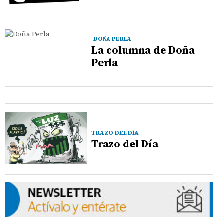
DOÑA PERLA
La columna de Doña
Perla
TRAZO DEL DÍA
Trazo del Día