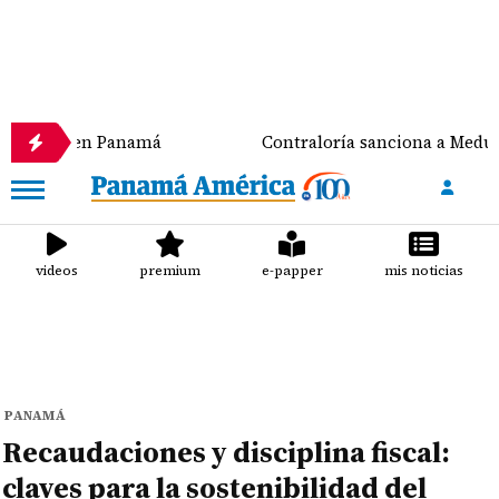
 en Panamá
Contraloría sanciona a Meduca y a la Al
videos
premium
e-papper
mis noticias
PANAMÁ
Recaudaciones y disciplina fiscal:
claves para la sostenibilidad del