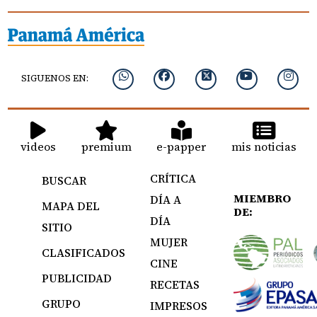
SIGUENOS EN:
videos
premium
e-papper
mis noticias
CRÍTICA
BUSCAR
MIEMBRO
DÍA A
MAPA DEL
DE:
DÍA
SITIO
MUJER
CLASIFICADOS
CINE
PUBLICIDAD
RECETAS
GRUPO
IMPRESOS