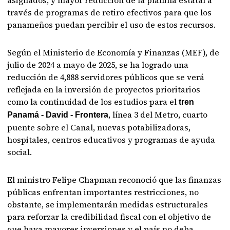
asignados, y mayor reducción de la planilla estatal a
través de programas de retiro efectivos para que los
panameños puedan percibir el uso de estos recursos.
Según el Ministerio de Economía y Finanzas (MEF), de
julio de 2024 a mayo de 2025, se ha logrado una
reducción de 4,888 servidores públicos que se verá
reflejada en la inversión de proyectos prioritarios
como la continuidad de los estudios para el
tren
, línea 3 del Metro, cuarto
Panamá - David - Frontera
puente sobre el Canal, nuevas potabilizadoras,
hospitales, centros educativos y programas de ayuda
social.
El ministro Felipe Chapman reconoció que las finanzas
públicas enfrentan importantes restricciones, no
obstante, se implementarán medidas estructurales
para reforzar la credibilidad fiscal con el objetivo de
que haya mayores inversiones y el país no deba