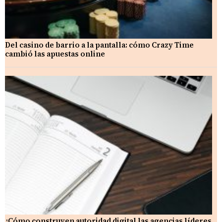
Del casino de barrio a la pantalla: cómo Crazy Time
cambió las apuestas online
¿Cómo construyen autoridad digital las agencias líderes