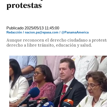
protestas
Publicado 2025/05/13 11:45:00
Redacción / nacion.pa@epasa.com / @PanamaAmerica
Aunque reconocen el derecho ciudadano a protestar,
derecho a libre tránsito, educación y salud.