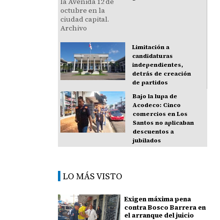
Limitación a
candidaturas
independientes,
detrás de creación
de partidos
Bajo la lupa de
Acodeco: Cinco
comercios en Los
Santos no aplicaban
descuentos a
jubilados
LO MÁS VISTO
Exigen máxima pena
contra Bosco Barrera en
el arranque del juicio