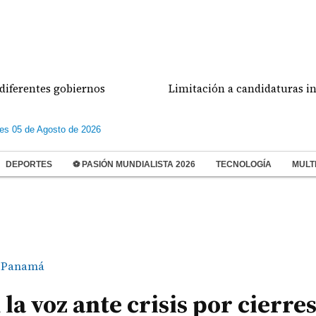
tes gobiernos
Limitación a candidaturas independi
les 05 de Agosto de 2026
DEPORTES
⚽ PASIÓN MUNDIALISTA 2026
TECNOLOGÍA
MULT
Panamá
la voz ante crisis por cierres