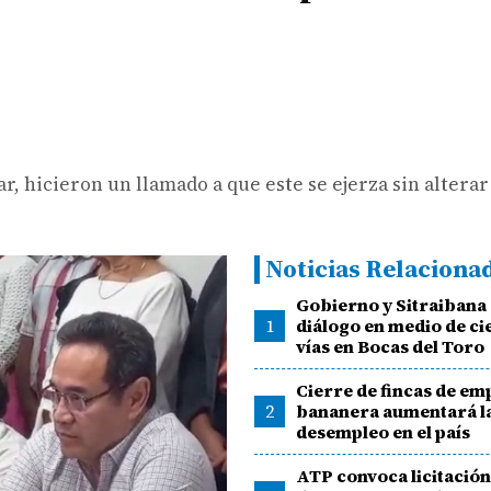
 hicieron un llamado a que este se ejerza sin alterar
Noticias Relaciona
Gobierno y Sitraibana
1
diálogo en medio de ci
vías en Bocas del Toro
Cierre de fincas de e
2
bananera aumentará la
desempleo en el país
ATP convoca licitació