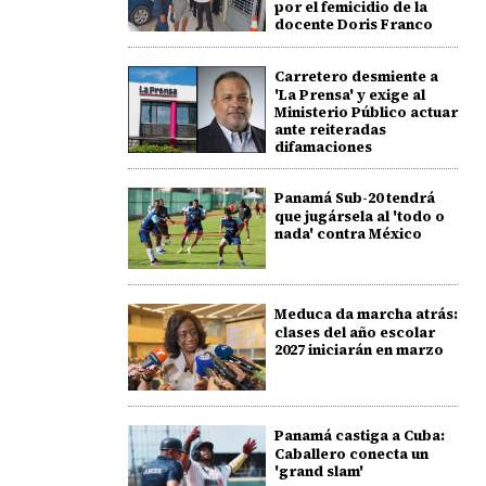
por el femicidio de la
docente Doris Franco
Carretero desmiente a
'La Prensa' y exige al
Ministerio Público actuar
ante reiteradas
difamaciones
Panamá Sub-20 tendrá
que jugársela al 'todo o
nada' contra México
Meduca da marcha atrás:
clases del año escolar
2027 iniciarán en marzo
Panamá castiga a Cuba:
Caballero conecta un
'grand slam'