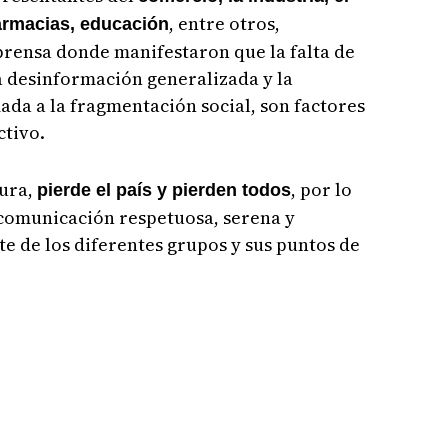
, entre otros,
farmacias, educación
prensa donde manifestaron que la falta de
la desinformación generalizada y la
ada a la fragmentación social, son factores
ctivo.
tura,
, por lo
pierde el país y pierden todos
comunicación respetuosa, serena y
e de los diferentes grupos y sus puntos de