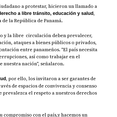
udadano a protestar, hicieron un llamado a
,
 derecho a libre tránsito, educación y salud
ca de la República de Panamá.
o y la libre circulación deben prevalecer,
ación, ataques a bienes públicos o privados,
rontación entre panameños. "El país necesita
errupciones, así como trabajar en el
e nuestra nación", señalaron.
, por ello, los invitaron a ser garantes de
tud
través de espacios de convivencia y consenso
e prevalezca el respeto a nuestros derechos
su compromiso con el país,y hacemos un