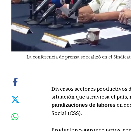
La conferencia de prensa se realizó en el Sindica
Diversos sectores productivos d
situación que atraviesa el país
en rec
paralizaciones de labores
Social (CSS).
Productores agropecuarios, re