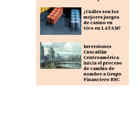
¿Cuáles son los
mejores juegos
de casino en
vivo en LATAM?
Inversiones
Cuscatlán
Centroamérica
inicia el proceso
de cambio de
nombre a Grupo
Financiero BSC