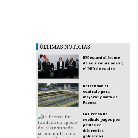
ÚLTIMAS NOTICIAS
RM estará al frente
de seis comisiones y
el PRD de cuatro
Refrendan el
contrato para
mejorar planta de
Pacora
La Prensa ha
recibido pagos por
pautas en
diferentes
gobiernos