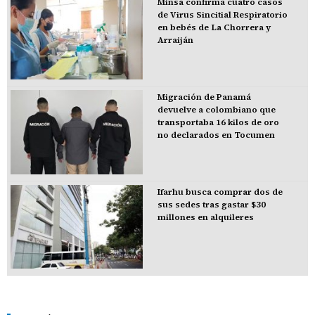
Minsa confirma cuatro casos
de Virus Sincitial Respiratorio
en bebés de La Chorrera y
Arraiján
Migración de Panamá
devuelve a colombiano que
transportaba 16 kilos de oro
no declarados en Tocumen
Ifarhu busca comprar dos de
sus sedes tras gastar $30
millones en alquileres