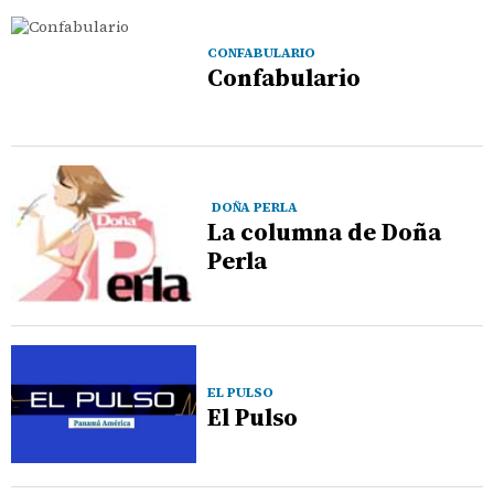
CONFABULARIO
Confabulario
DOÑA PERLA
La columna de Doña
Perla
EL PULSO
El Pulso