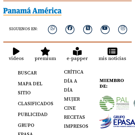
SIGUENOS EN:
videos
premium
e-papper
mis noticias
CRÍTICA
BUSCAR
MIEMBRO
DÍA A
MAPA DEL
DE:
DÍA
SITIO
MUJER
CLASIFICADOS
CINE
PUBLICIDAD
RECETAS
GRUPO
IMPRESOS
EPASA