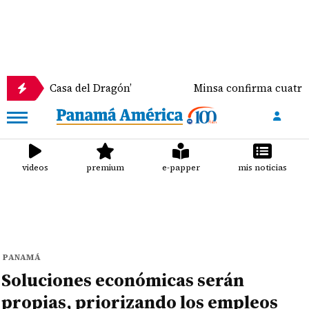
Casa del Dragón’
Minsa confirma cuatro casos de Vir
videos
premium
e-papper
mis noticias
PANAMÁ
Soluciones económicas serán
propias, priorizando los empleos