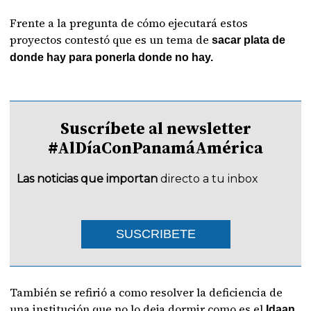
Frente a la pregunta de cómo ejecutará estos
proyectos contestó que es un tema de
sacar plata de
donde hay para ponerla donde no hay.
Suscríbete al newsletter
#AlDíaConPanamáAmérica
Las noticias que importan
directo a tu inbox
SUSCRIBETE
También se refirió a como resolver la deficiencia de
una institución que no lo deja dormir como es el
Idaan.