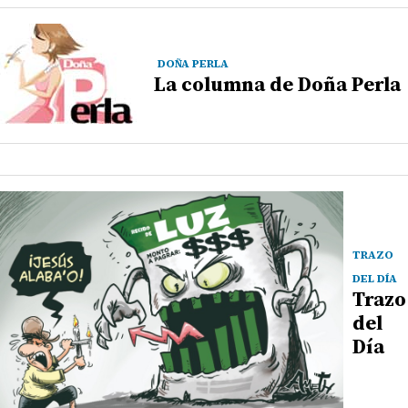
DOÑA PERLA
La columna de Doña Perla
TRAZO
DEL DÍA
Trazo
del
Día