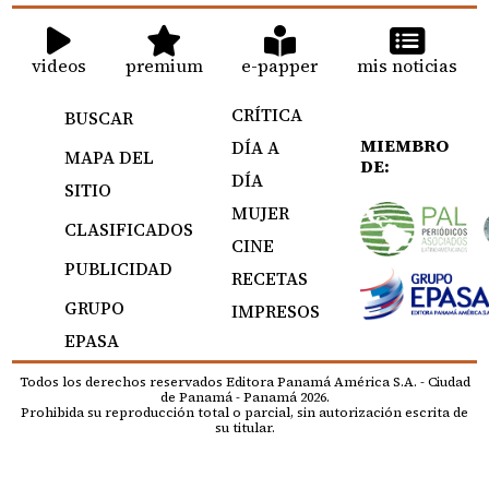
videos
premium
e-papper
mis noticias
CRÍTICA
BUSCAR
MIEMBRO
DÍA A
MAPA DEL
DE:
DÍA
SITIO
MUJER
CLASIFICADOS
CINE
PUBLICIDAD
RECETAS
GRUPO
IMPRESOS
EPASA
Todos los derechos reservados Editora Panamá América S.A. - Ciudad
de Panamá - Panamá 2026.
Prohibida su reproducción total o parcial, sin autorización escrita de
su titular.