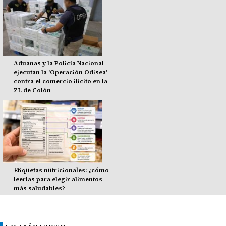
Aduanas y la Policía Nacional
ejecutan la 'Operación Odisea'
contra el comercio ilícito en la
ZL de Colón
Etiquetas nutricionales: ¿cómo
leerlas para elegir alimentos
más saludables?