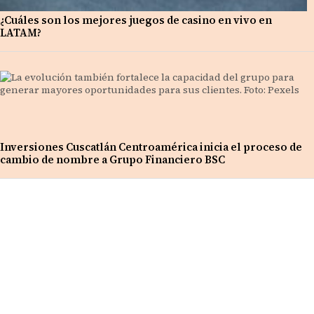
¿Cuáles son los mejores juegos de casino en vivo en
LATAM?
Inversiones Cuscatlán Centroamérica inicia el proceso de
cambio de nombre a Grupo Financiero BSC