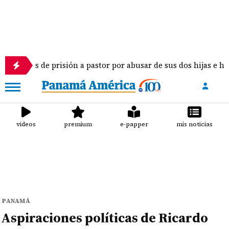
 prisión a pastor por abusar de sus dos hijas e hijastra en El 
videos
premium
e-papper
mis noticias
PANAMÁ
Aspiraciones políticas de Ricardo