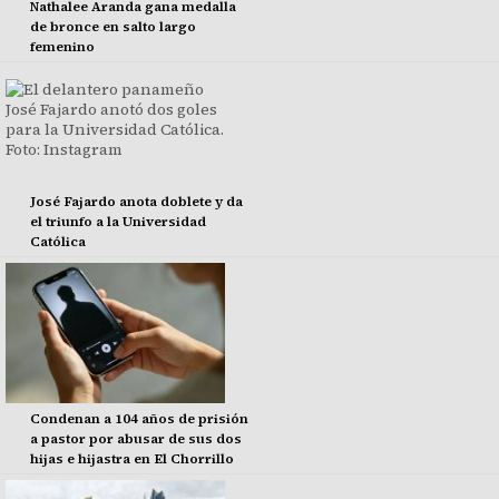
Nathalee Aranda gana medalla
de bronce en salto largo
femenino
José Fajardo anota doblete y da
el triunfo a la Universidad
Católica
Condenan a 104 años de prisión
a pastor por abusar de sus dos
hijas e hijastra en El Chorrillo