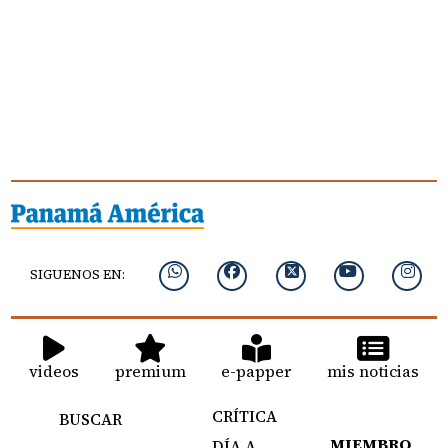
SIGUENOS EN:
videos
premium
e-papper
mis noticias
CRÍTICA
BUSCAR
MIEMBRO
DÍA A