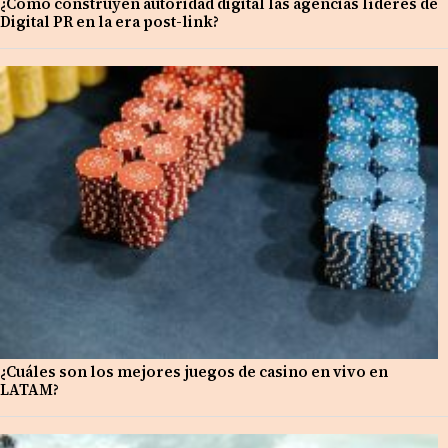
¿Cómo construyen autoridad digital las agencias líderes de
Digital PR en la era post-link?
¿Cuáles son los mejores juegos de casino en vivo en
LATAM?