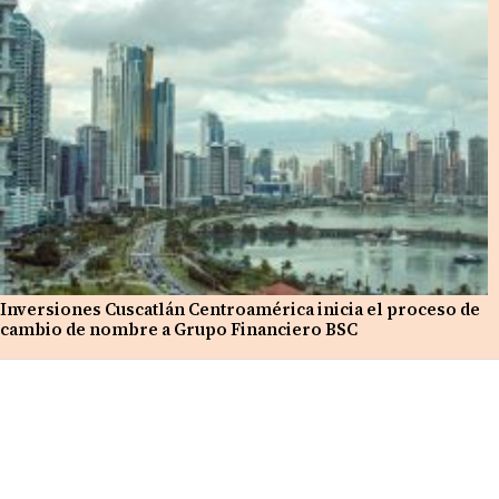
Inversiones Cuscatlán Centroamérica inicia el proceso de
cambio de nombre a Grupo Financiero BSC