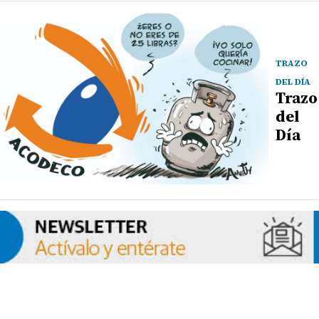
TRAZO
DEL DÍA
Trazo
del
Día