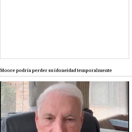
Moore podría perder su idoneidad temporalmente