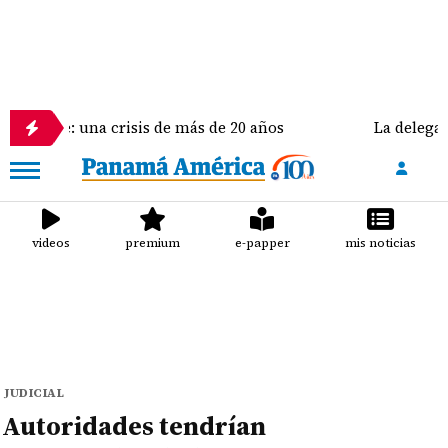
 crisis de más de 20 años
La delegación de Estados
videos
premium
e-papper
mis noticias
JUDICIAL
Autoridades tendrían