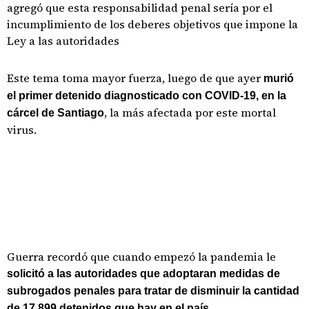
agregó que esta responsabilidad penal sería por el
incumplimiento de los deberes objetivos que impone la
Ley a las autoridades
Este tema toma mayor fuerza, luego de que ayer
murió
el primer detenido diagnosticado con COVID-19, en la
, la más afectada por este mortal
cárcel de Santiago
virus.
Guerra recordó que cuando empezó la pandemia le
solicitó a las autoridades que adoptaran medidas de
subrogados penales para tratar de disminuir la cantidad
de 17,899 detenidos que hay en el país.