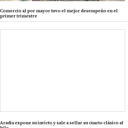
Comercio al por mayor tuvo el mejor desempeño en el
primer trimestre
Aradia expone su invicto y sale a sellar su cuarto clásico al
hilo