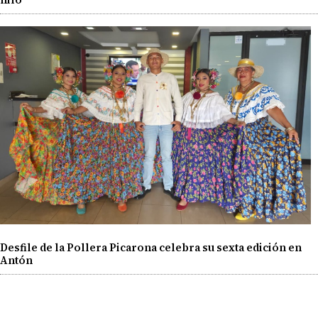
Desfile de la Pollera Picarona celebra su sexta edición en
Antón