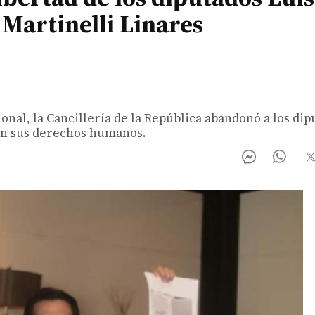
Martinelli Linares
ional, la Cancillería de la República abandonó a los di
lan sus derechos humanos.