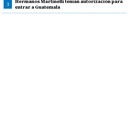
Hermanos Martinelli tenían autorización para
3
entrar a Guatemala