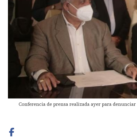
Conferencia de prensa realizada ayer para denunciar a