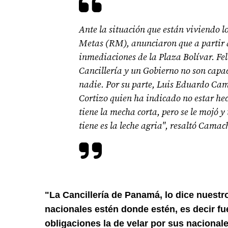
Ante la situación que están viviendo 
Metas (RM), anunciaron que a partir d
inmediaciones de la Plaza Bolívar. Fe
Cancillería y un Gobierno no son capa
nadie. Por su parte, Luis Eduardo Cama
Cortizo quien ha indicado no estar he
tiene la mecha corta, pero se le mojó y
tiene es la leche agria", resaltó Camac
"La Cancillería de Panamá, lo dice nuestro
nacionales estén donde estén, es decir fuer
obligaciones la de velar por sus naciona