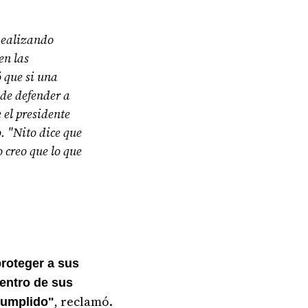
 Realizando
en las
 que si una
 de defender a
 el presidente
. "Nito dice que
 creo que lo que
proteger a sus
dentro de sus
, reclamó.
 cumplido"