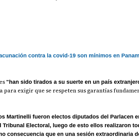
vacunación contra la covid-19 son mínimos en Pana
res
"han sido tirados a su suerte en un país extranjer
para exigir que se respeten sus garantías fundamen
s Martinelli fueron electos diputados del Parlacen 
 Tribunal Electoral, luego de esto ellos realizaron t
omo consecuencia que en una sesión extraordinaria d