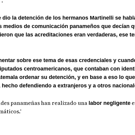
".
dio la detención de los hermanos Martinelli se habl
os medios de comunicación panameños que decían que
ieron que las acreditaciones eran verdaderas, ese t
mentar sobre ese tema de esas credenciales y cuand
iputados centroamericanos, que contaban con identi
temala ordenar su detención, y en base a eso lo que
 hecho defendiendo a extranjeros y a otros naciona
ades panameñas han realizado una
e
labor negligente
máticos.'