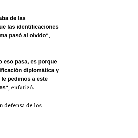
aba de las
 las identificaciones
,
ema pasó al olvido"
o eso pasa, es porque
ficación diplomática y
 le pedimos a este
, enfatizó.
les"
n defensa de los