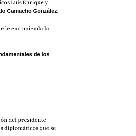
icos Luis Enrique y
.
rdo Camacho González
ue le encomienda la
undamentales de los
ión del presidente
os diplomáticos que se