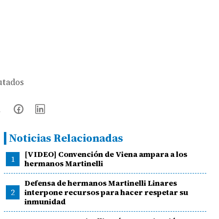
putados
Noticias Relacionadas
[VIDEO] Convención de Viena ampara a los
1
hermanos Martinelli
Defensa de hermanos Martinelli Linares
2
interpone recursos para hacer respetar su
inmunidad