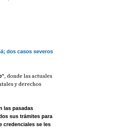
má; dos casos severos
, donde las actuales
o"
tales y derechos
en las pasadas
odos sus trámites para
e credenciales se les