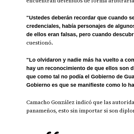
encuentran detenidos de forma arbitraria
"Ustedes deberán recordar que cuando se 
credenciales, había personajes de algun
de ellos eran falsas, pero cuando descubr
cuestionó.
"Lo olvidaron y nadie más ha vuelto a co
hay un reconocimiento de que ellos son d
que como tal no podía el Gobierno de Gua
Gobierno es que se manifieste como lo ha
Camacho González indicó que las autorid
panameños, esto sin importar si son diplo