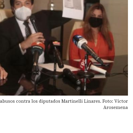
busos contra los diputados Martinelli Linares. Foto: Víctor
Arosemena