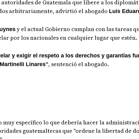
s autoridades de Guatemala que libere a los diplomát
idos arbitrariamente, advirtió el abogado
Luis Edua
y el actual Gobierno cumplan con las tareas q
ouynes
elar por los nacionales en cualquier lugar que estén.
elar y exigir el respeto a los derechos y garantías f
, sentenció el abogado.
artinelli Linares"
 muy específico lo que debería hacer la administrac
autoridades guatemaltecas que "ordene la libertad de d