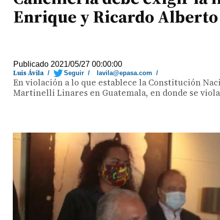
Enrique y Ricardo Alberto 
Publicado 2021/05/27 00:00:00
Luis Ávila
/
Seguir
/
lavila@epasa.com
/
En violación a lo que establece la Constitución Nac
Martinelli Linares en Guatemala, en donde se vio