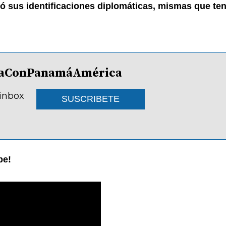
ó sus identificaciones diplomáticas, mismas que te
lDíaConPanamáAmérica
 inbox
SUSCRIBETE
be!