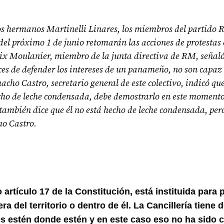
los hermanos Martinelli Linares, los miembros del partido
el próximo 1 de junio retomarán las acciones de protestas 
lix Moulanier, miembro de la junta directiva de RM, señaló
ces de defender los intereses de un panameño, no son capaz
cho Castro, secretario general de este colectivo, indicó que
cho de leche condensada, debe demostrarlo en este momento
 también dice que él no está hecho de leche condensada, pero
ho Castro.
 artículo 17 de la Constitución, está instituida para 
a del territorio o dentro de él. La Cancillería tiene 
les estén donde estén y en este caso eso no ha sido