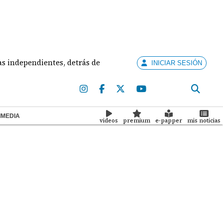
endientes, detrás de creación de partidos
Bajo la
INICIAR SESIÓN
IMEDIA
videos
premium
e-papper
mis noticias