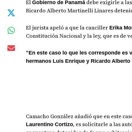
El
debe exigirle a la
Gobierno de Panamá
Ricardo Alberto Martinelli Linares deten
El jurista apeló a que la canciller
Erika M
Constitución Nacional y la ley, que es de v
"En este caso lo que les corresponde es v
hermanos Luis Enrique y Ricardo Alberto M
Camacho González añadió que en este caso
, es solicitarle a las 
Laurentino Cortizo