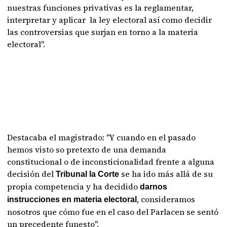
nuestras funciones privativas es la reglamentar,
interpretar y aplicar la ley electoral así como decidir
las controversias que surjan en torno a la materia
electoral".
Destacaba el magistrado: "Y cuando en el pasado
hemos visto so pretexto de una demanda
constitucional o de inconsticionalidad frente a alguna
decisión del
se ha ido más allá de su
Tribunal la Corte
propia competencia y ha decidido
darnos
, consideramos
instrucciones en materia electoral
nosotros que cómo fue en el caso del Parlacen se sentó
un precedente funesto".