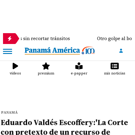
in recortar tránsitos
Otro golpe al bolsillo del p
videos
premium
e-papper
mis noticias
PANAMÁ
Eduardo Valdés Escoffery:'La Corte
con pretexto de un recurso de