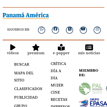
SIGUENOS EN:
videos
premium
e-papper
mis noticias
CRÍTICA
BUSCAR
MIEMBRO
DÍA A
MAPA DEL
DE:
DÍA
SITIO
MUJER
CLASIFICADOS
CINE
PUBLICIDAD
RECETAS
GRUPO
IMPRESOS