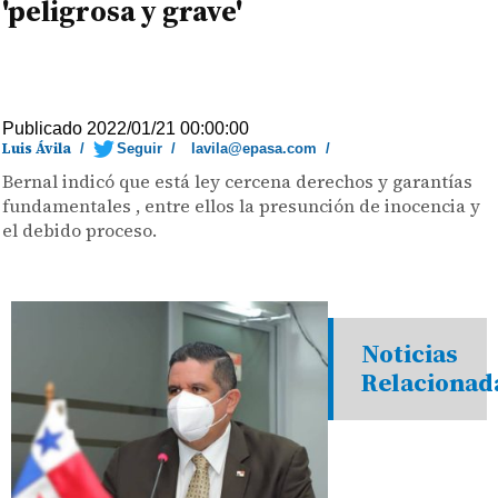
'peligrosa y grave'
Publicado 2022/01/21 00:00:00
Luis Ávila
/
Seguir
/
lavila@epasa.com
/
Bernal indicó que está ley cercena derechos y garantías
fundamentales , entre ellos la presunción de inocencia y
el debido proceso.
Noticias
Relacionad