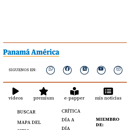
SIGUENOS EN:
videos
premium
e-papper
mis noticias
CRÍTICA
BUSCAR
MIEMBRO
DÍA A
MAPA DEL
DE:
DÍA