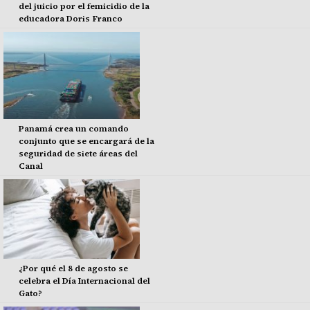
del juicio por el femicidio de la
educadora Doris Franco
Panamá crea un comando
conjunto que se encargará de la
seguridad de siete áreas del
Canal
¿Por qué el 8 de agosto se
celebra el Día Internacional del
Gato?