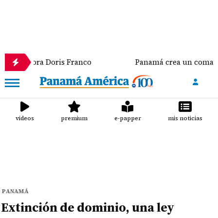
 Doris Franco
Panamá crea un comando conjunto que
videos
premium
e-papper
mis noticias
PANAMÁ
Extinción de dominio, una ley