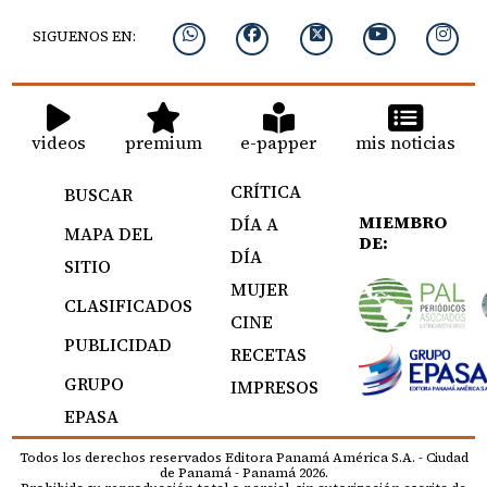
SIGUENOS EN:
videos
premium
e-papper
mis noticias
CRÍTICA
BUSCAR
MIEMBRO
DÍA A
MAPA DEL
DE:
DÍA
SITIO
MUJER
CLASIFICADOS
CINE
PUBLICIDAD
RECETAS
GRUPO
IMPRESOS
EPASA
Todos los derechos reservados Editora Panamá América S.A. - Ciudad
de Panamá - Panamá 2026.