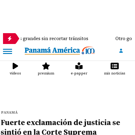
grandes sin recortar tránsitos
Otro golpe al bolsi
videos
premium
e-papper
mis noticias
PANAMÁ
Fuerte exclamación de justicia se
sintió en la Corte Suprema