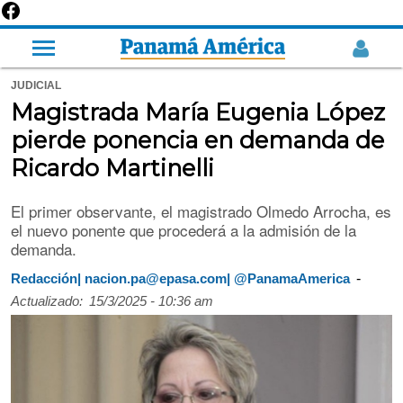
JUDICIAL
Magistrada María Eugenia López
pierde ponencia en demanda de
Ricardo Martinelli
El primer observante, el magistrado Olmedo Arrocha, es
el nuevo ponente que procederá a la admisión de la
demanda.
-
Redacción| nacion.pa@epasa.com| @PanamaAmerica
Actualizado:
15/3/2025 - 10:36 am