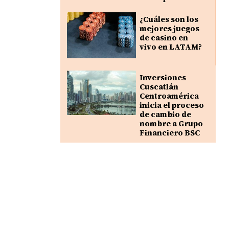
¿Cuáles son los
mejores juegos
de casino en
vivo en LATAM?
Inversiones
Cuscatlán
Centroamérica
inicia el proceso
de cambio de
nombre a Grupo
Financiero BSC