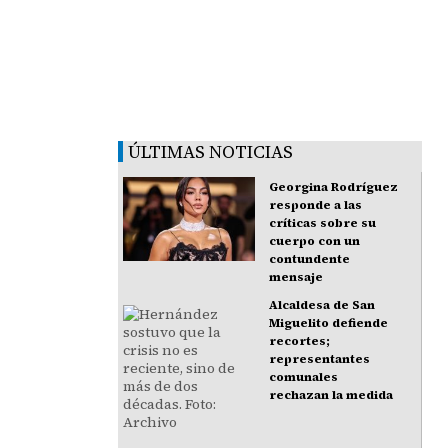
ÚLTIMAS NOTICIAS
Georgina Rodríguez
responde a las
críticas sobre su
cuerpo con un
contundente
mensaje
Alcaldesa de San
Miguelito defiende
recortes;
representantes
comunales
rechazan la medida