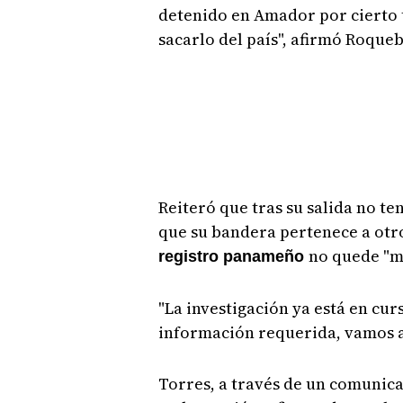
detenido en Amador por cierto 
sacarlo del país", afirmó Roqueb
Reiteró que tras su salida no te
que su bandera pertenece a otro
no quede "m
registro panameño
"La investigación ya está en cu
información requerida, vamos a
Torres, a través de un comunica