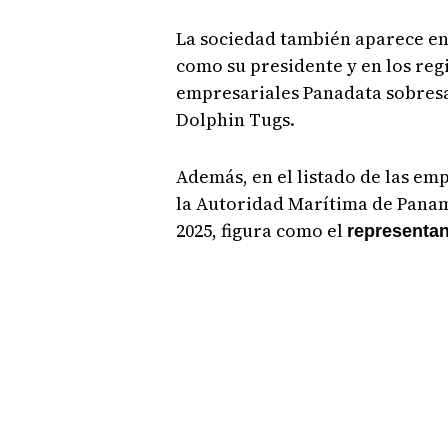
La sociedad también aparece en
como su presidente y en los reg
empresariales Panadata sobresa
Dolphin Tugs.
Además, en el listado de las em
la Autoridad Marítima de Panamá
2025, figura como el
representan