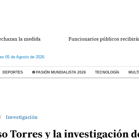
n la medida
Funcionarios públicos recibirán su dé
les 05 de Agosto de 2026
DEPORTES
⚽ PASIÓN MUNDIALISTA 2026
TECNOLOGÍA
MULT
Investigación
/
so Torres y la investigación d