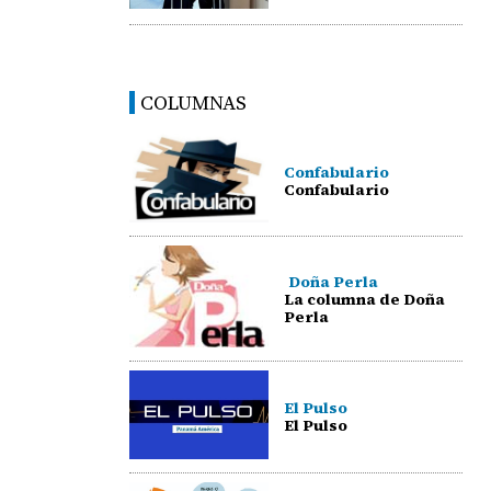
COLUMNAS
Confabulario
Confabulario
Doña Perla
La columna de Doña
Perla
El Pulso
El Pulso