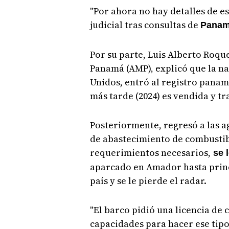
"Por ahora no hay detalles de es
judicial tras consultas de
Panam
Por su parte, Luis Alberto Roqu
Panamá (AMP), explicó que la n
Unidos, entró al registro panam
más tarde (2024) es vendida y t
Posteriormente, regresó a las ag
de abastecimiento de combustibl
requerimientos necesarios,
se l
aparcado en Amador hasta princ
país y se le pierde el radar.
"El barco pidió una licencia de 
capacidades para hacer ese tipo