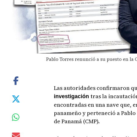
Pablo Torres renunció a su puesto en l
Las autoridades confirmaron que
tras la incautació
investigación
encontradas en una nave que, 
panameño y perteneció a Pablo 
de Panamá (CMP).