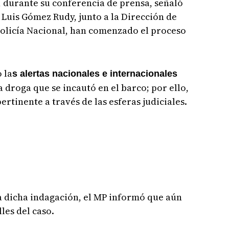
 durante su conferencia de prensa, señaló
 Luis Gómez Rudy, junto a la Dirección de
a Policía Nacional, han comenzado el proceso
 la
s alertas nacionales e internacionales
 droga que se incautó en el barco; por ello,
rtinente a través de las esferas judiciales.
a dicha indagación, el MP informó que aún
les del caso.