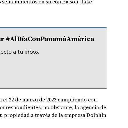
 señalamientos en su contra son "fake
tter #AlDíaConPanamáAmérica
recto a tu inbox
a el 22 de marzo de 2023 cumpliendo con
correspondientes; no obstante, la agencia de
su propiedad a través de la empresa Dolphin