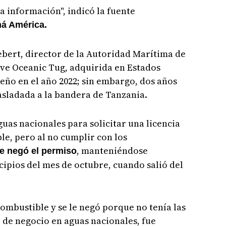
a información", indicó la fuente
á América.
ebert, director de la Autoridad Marítima de
ave Oceanic Tug, adquirida en Estados
eño en el año 2022; sin embargo, dos años
rasladada a la bandera de Tanzania.
uas nacionales para solicitar una licencia
e, pero al no cumplir con los
, manteniéndose
e negó el permiso
ipios del mes de octubre, cuando salió del
combustible y se le negó porque no tenía las
 de negocio en aguas nacionales, fue