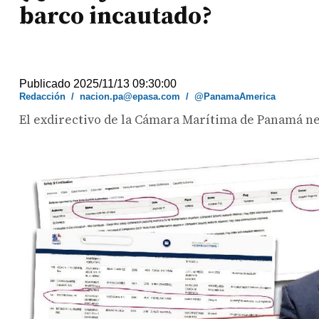
barco incautado?
Publicado 2025/11/13 09:30:00
Redacción
/
nacion.pa@epasa.com
/
@PanamaAmerica
El exdirectivo de la Cámara Marítima de Panamá n