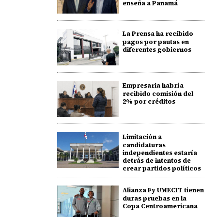
enseña a Panamá
La Prensa ha recibido
pagos por pautas en
diferentes gobiernos
Empresaria habría
recibido comisión del
2% por créditos
Limitación a
candidaturas
independientes estaría
detrás de intentos de
crear partidos políticos
Alianza Fy UMECIT tienen
duras pruebas en la
Copa Centroamericana