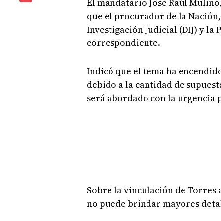
El mandatario José Raúl Mulino,
que el procurador de la Nación,
Investigación Judicial (DIJ) y l
correspondiente.
Indicó que el tema ha encendido
debido a la cantidad de supuesta
será abordado con la urgencia pe
Sobre la vinculación de Torres 
no puede brindar mayores detal