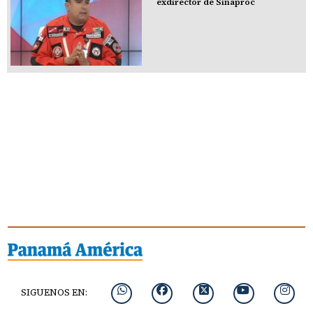
exdirector de Sinaproc
SIGUENOS EN: