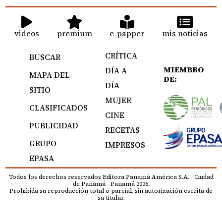
videos
premium
e-papper
mis noticias
CRÍTICA
BUSCAR
MIEMBRO
DÍA A
MAPA DEL
DE:
DÍA
SITIO
MUJER
CLASIFICADOS
CINE
PUBLICIDAD
RECETAS
GRUPO
IMPRESOS
EPASA
Todos los derechos reservados Editora Panamá América S.A. - Ciudad
de Panamá - Panamá 2026.
Prohibida su reproducción total o parcial, sin autorización escrita de
su titular.