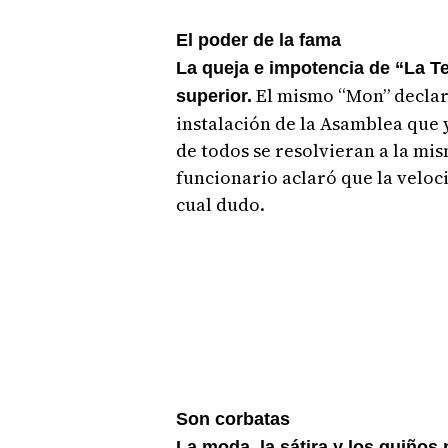
El poder de la fama
La queja e impotencia de “La Tep
El mismo “Mon” declar
superior.
instalación de la Asamblea que y
de todos se resolvieran a la mi
funcionario aclaró que la veloci
cual dudo.
Son corbatas
La moda, la sátira y los guiños