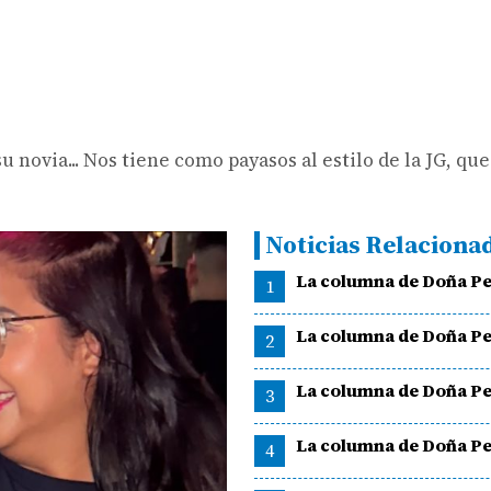
 novia... Nos tiene como payasos al estilo de la JG, qu
Noticias Relaciona
La columna de Doña Pe
1
La columna de Doña Pe
2
La columna de Doña Pe
3
La columna de Doña Pe
4