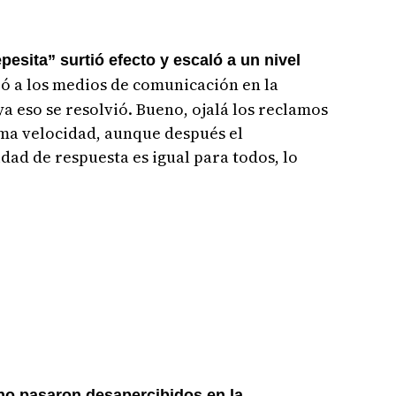
esita” surtió efecto y escaló a un nivel
ó a los medios de comunicación en la
a eso se resolvió. Bueno, ojalá los reclamos
sma velocidad, aunque después el
dad de respuesta es igual para todos, lo
 no pasaron desapercibidos en la