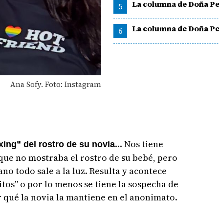
La columna de Doña Pe
5
La columna de Doña Pe
6
Ana Sofy. Foto: Instagram
Nos tiene
ing” del rostro de su novia...
 que no mostraba el rostro de su bebé, pero
no todo sale a la luz. Resulta y acontece
itos” o por lo menos se tiene la sospecha de
 qué la novia la mantiene en el anonimato.