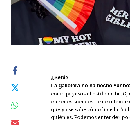
¿Será?
La galletera no ha hecho “unbox
como payasos al estilo de la JG,
en redes sociales tarde o tempra
que ya se sabe cómo luce la “rul
quién es. Podemos entender por