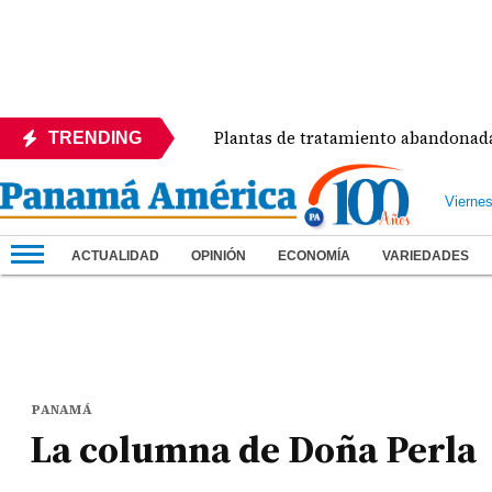
zo del Día
Plantas de tratamiento abandonadas co
TRENDING
Vierne
ACTUALIDAD
OPINIÓN
ECONOMÍA
VARIEDADES
PANAMÁ
La columna de Doña Perla