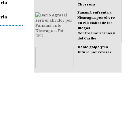
rla
Chorrera
Panamá enfrenta a
rla
Nicaragua por el oro
en el béisbol de los
Juegos
Centroamericanos y
del Caribe
Doble golpe y un
futuro por revisar