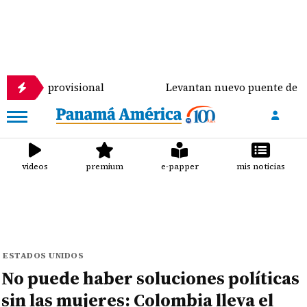
provisional
Levantan nuevo puente de $900 mil sob
videos
premium
e-papper
mis noticias
ESTADOS UNIDOS
No puede haber soluciones políticas
sin las mujeres: Colombia lleva el