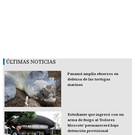
ÚLTIMAS NOTICIAS
Panamá amplía efuerzos en
defensa de las tortugas
marinas
Estudiante que ingresó con un
arma de fuego al 'Dolores
Moscote' permanecerá bajo
detención provisional