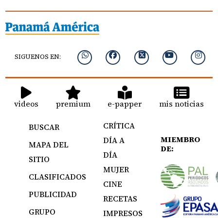
SIGUENOS EN:
videos
premium
e-papper
mis noticias
CRÍTICA
BUSCAR
MIEMBRO
DÍA A
MAPA DEL
DE:
DÍA
SITIO
MUJER
CLASIFICADOS
CINE
PUBLICIDAD
RECETAS
GRUPO
IMPRESOS