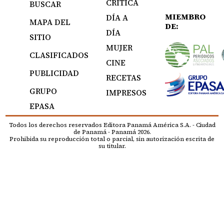
CRÍTICA
BUSCAR
MIEMBRO
DÍA A
MAPA DEL
DE:
DÍA
SITIO
MUJER
CLASIFICADOS
CINE
PUBLICIDAD
RECETAS
GRUPO
IMPRESOS
EPASA
Todos los derechos reservados Editora Panamá América S.A. - Ciudad
de Panamá - Panamá 2026.
Prohibida su reproducción total o parcial, sin autorización escrita de
su titular.