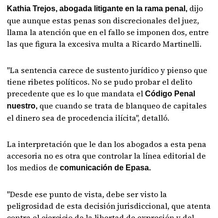
dijo
Kathia Trejos, abogada litigante en la rama penal,
que aunque estas penas son discrecionales del juez,
llama la atención que en el fallo se imponen dos, entre
las que figura la excesiva multa a Ricardo Martinelli.
"La sentencia carece de sustento jurídico y pienso que
tiene ribetes políticos. No se pudo probar el delito
precedente que es lo que mandata el
Código Penal
que cuando se trata de blanqueo de capitales
nuestro,
el dinero sea de procedencia ilícita", detalló.
La interpretación que le dan los abogados a esta pena
accesoria no es otra que controlar la línea editorial de
los medios de
comunicación de Epasa.
"Desde ese punto de vista, debe ser visto la
peligrosidad de esta decisión jurisdiccional, que atenta
contra el ejercicio de la libertad de expresión y del