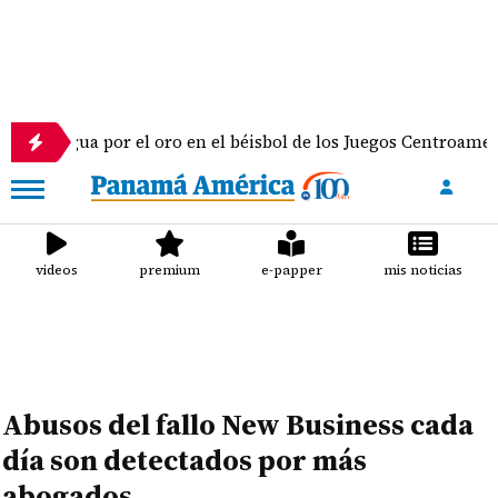
aragua por el oro en el béisbol de los Juegos Centroamerican
videos
premium
e-papper
mis noticias
Abusos del fallo New Business cada
día son detectados por más
abogados