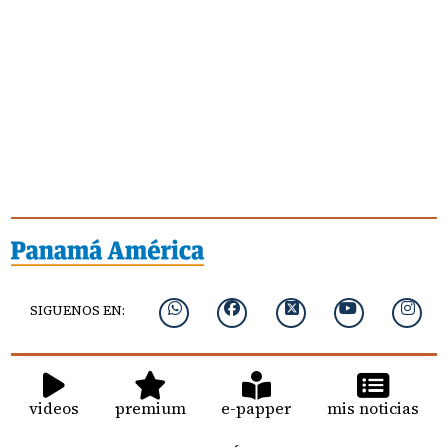
SIGUENOS EN:
videos
premium
e-papper
mis noticias