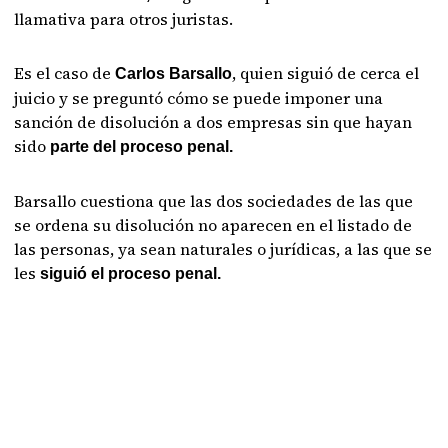
llamativa para otros juristas.
Es el caso de
, quien siguió de cerca el
Carlos Barsallo
juicio y se preguntó cómo se puede imponer una
sanción de disolución a dos empresas sin que hayan
sido
parte del proceso penal.
Barsallo cuestiona que las dos sociedades de las que
se ordena su disolución no aparecen en el listado de
las personas, ya sean naturales o jurídicas, a las que se
les
siguió el proceso penal.