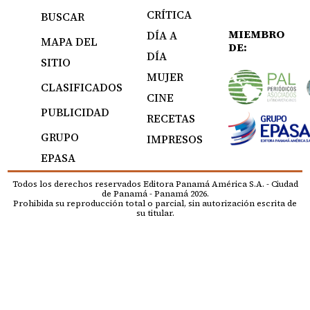
CRÍTICA
BUSCAR
MIEMBRO
DÍA A
MAPA DEL
DE:
DÍA
SITIO
MUJER
CLASIFICADOS
CINE
PUBLICIDAD
RECETAS
GRUPO
IMPRESOS
EPASA
Todos los derechos reservados Editora Panamá América S.A. - Ciudad
de Panamá - Panamá 2026.
Prohibida su reproducción total o parcial, sin autorización escrita de
su titular.