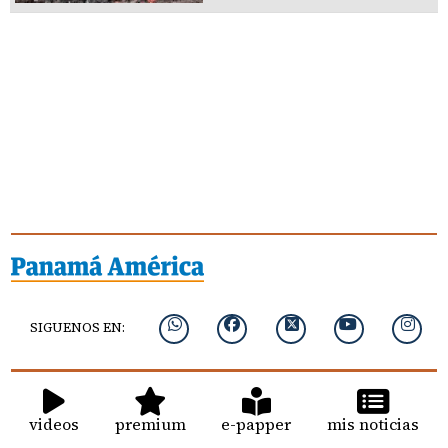
SIGUENOS EN:
videos
premium
e-papper
mis noticias