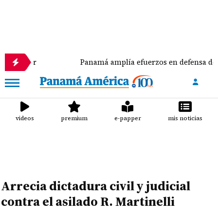
 mujer
Panamá amplía efuerzos en defensa de las t
videos
premium
e-papper
mis noticias
Arrecia dictadura civil y judicial
contra el asilado R. Martinelli