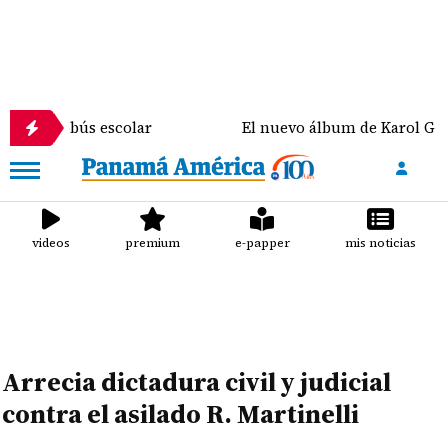
e autobús escolar
El nuevo álbum de Karol G tendr
videos
premium
e-papper
mis noticias
Arrecia dictadura civil y judicial
contra el asilado R. Martinelli