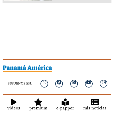
SIGUENOS EN:
videos
premium
e-papper
mis noticias