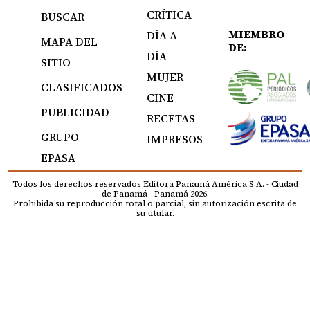
CRÍTICA
BUSCAR
MIEMBRO
DÍA A
MAPA DEL
DE:
DÍA
SITIO
MUJER
CLASIFICADOS
CINE
PUBLICIDAD
RECETAS
GRUPO
IMPRESOS
EPASA
Todos los derechos reservados Editora Panamá América S.A. - Ciudad
de Panamá - Panamá 2026.
Prohibida su reproducción total o parcial, sin autorización escrita de
su titular.