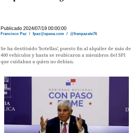
Publicado 2024/07/19 00:00:00
Francisco Paz
/
fpaz@epasa.com
/
@franpazate76
Se ha destituido 'botellas', puesto fin al alquiler de más de
400 vehículos y hasta se reubicaron a miembros del SPI
que cuidaban a quien no debían.