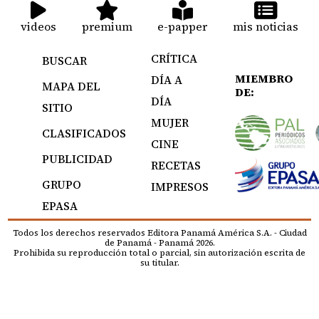
videos
premium
e-papper
mis noticias
CRÍTICA
BUSCAR
MIEMBRO
DÍA A
MAPA DEL
DE:
DÍA
SITIO
MUJER
CLASIFICADOS
CINE
PUBLICIDAD
RECETAS
GRUPO
IMPRESOS
EPASA
Todos los derechos reservados Editora Panamá América S.A. - Ciudad
de Panamá - Panamá 2026.
Prohibida su reproducción total o parcial, sin autorización escrita de
su titular.