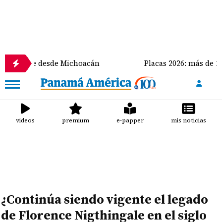
cate desde Michoacán
Placas 2026: más de 125 mil ve
videos
premium
e-papper
mis noticias
¿Continúa siendo vigente el legado
de Florence Nigthingale en el siglo