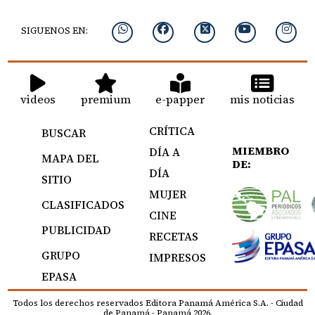
SIGUENOS EN:
videos
premium
e-papper
mis noticias
CRÍTICA
BUSCAR
MIEMBRO
DÍA A
MAPA DEL
DE:
DÍA
SITIO
MUJER
CLASIFICADOS
CINE
PUBLICIDAD
RECETAS
GRUPO
IMPRESOS
EPASA
Todos los derechos reservados Editora Panamá América S.A. - Ciudad
de Panamá - Panamá 2026.