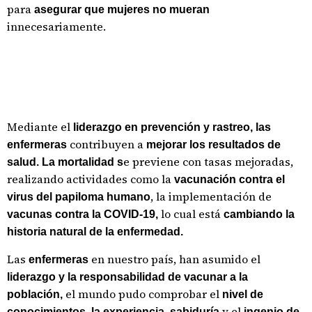
para
asegurar que mujeres no mueran
innecesariamente.
Mediante el
liderazgo en prevención y rastreo, las
contribuyen a
enfermeras
mejorar los resultados de
e previene con tasas mejoradas,
salud. La mortalidad s
realizando actividades como la
vacunación contra el
, la implementación de
virus del papiloma humano
lo cual está
vacunas contra la COVID-19,
cambiando la
historia natural de la enfermedad.
Las
en nuestro país, han asumido el
enfermeras
liderazgo y la responsabilidad de vacunar a la
el mundo pudo comprobar el
población,
nivel de
y el
conocimientos, la experiencia, sabiduría
ingenio de