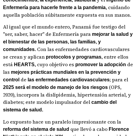
cuidando
Enfermería para hacerle frente a la pandemia,
aquella población súbitamente expuesta en sus manos.
Al igual que el mundo entero, Panamá fue testigo del
"ser, saber, hacer" de Enfermería para
mejorar la salud y
el bienestar de las personas, las familias, y
Con las enfermedades cardiovasculares
comunidades.
se crean y aplican
entre ellos
protocolos y programas,
está
cuyo objetivo es
de
HEARTS,
promover la adopción
las
mejores prácticas mundiales en la prevención y
de
; para el
control
las enfermedades cardiovasculares
(OPS,
2025 será el modelo de manejo de los riesgos
2020), incorpora la dislipidemia, hipertensión arterial, y
diabetes; este modelo impulsador del
cambio del
sistema de salud.
Lo expuesto hace un paralelo impresionante con la
que llevó a cabo
reforma del sistema de salud
Florence