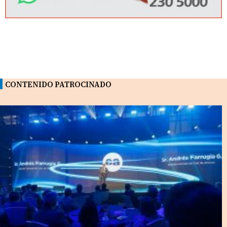
CONTENIDO PATROCINADO