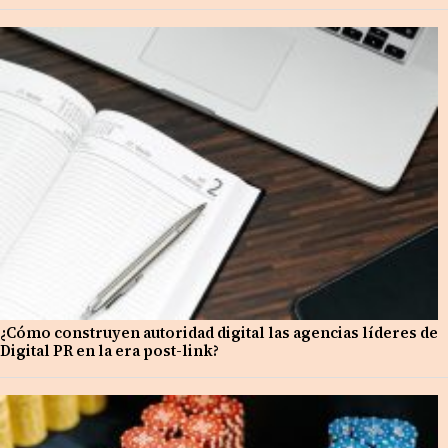
¿Cómo construyen autoridad digital las agencias líderes de
Digital PR en la era post-link?