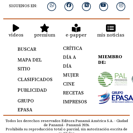
SIGUENOS EN:
videos
premium
e-papper
mis noticias
CRÍTICA
BUSCAR
MIEMBRO
DÍA A
MAPA DEL
DE:
DÍA
SITIO
MUJER
CLASIFICADOS
CINE
PUBLICIDAD
RECETAS
GRUPO
IMPRESOS
EPASA
Todos los derechos reservados Editora Panamá América S.A. - Ciudad
de Panamá - Panamá 2026.
Prohibida su reproducción total o parcial, sin autorización escrita de