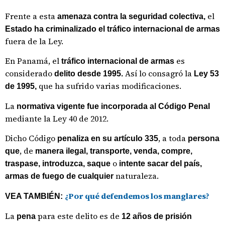
Frente a esta
el
amenaza contra la seguridad colectiva,
Estado ha criminalizado el tráfico internacional de armas
fuera de la Ley.
En Panamá, el
es
tráfico internacional de armas
considerado
Así lo consagró la
delito desde 1995.
Ley 53
que ha sufrido varias modificaciones.
de 1995,
La
normativa vigente fue incorporada al Código Penal
mediante la Ley 40 de 2012.
Dicho Código
, a toda
penaliza en su artículo 335
persona
, de
que
manera ilegal, transporte, venda, compre,
o
traspase, introduzca, saque
intente sacar del país,
naturaleza.
armas de fuego de cualquier
¿Por qué defendemos los manglares?
VEA TAMBIÉN:
La
para este delito es de
pena
12 años de prisión