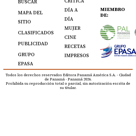
CRÍTICA
BUSCAR
MIEMBRO
DÍA A
MAPA DEL
DE:
DÍA
SITIO
MUJER
CLASIFICADOS
CINE
PUBLICIDAD
RECETAS
GRUPO
IMPRESOS
EPASA
Todos los derechos reservados Editora Panamá América S.A. - Ciudad
de Panamá - Panamá 2026.
Prohibida su reproducción total o parcial, sin autorización escrita de
su titular.