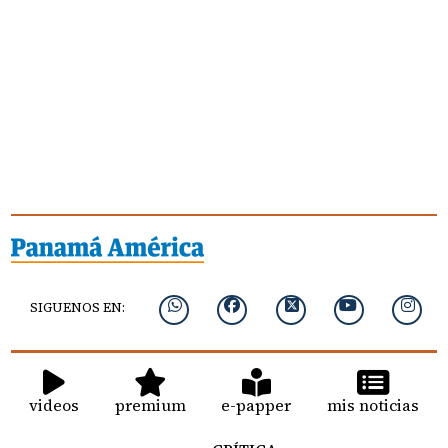
SIGUENOS EN:
videos
premium
e-papper
mis noticias