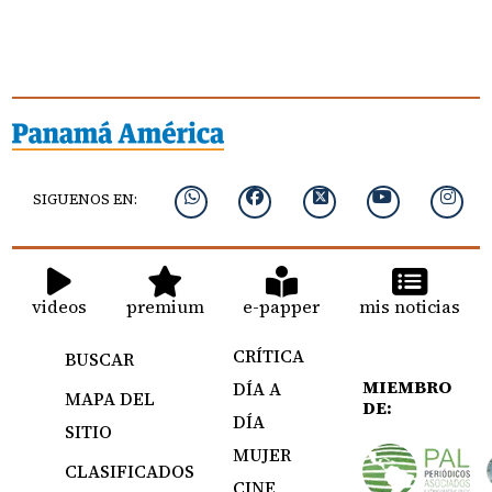
SIGUENOS EN:
videos
premium
e-papper
mis noticias
CRÍTICA
BUSCAR
MIEMBRO
DÍA A
MAPA DEL
DE:
DÍA
SITIO
MUJER
CLASIFICADOS
CINE