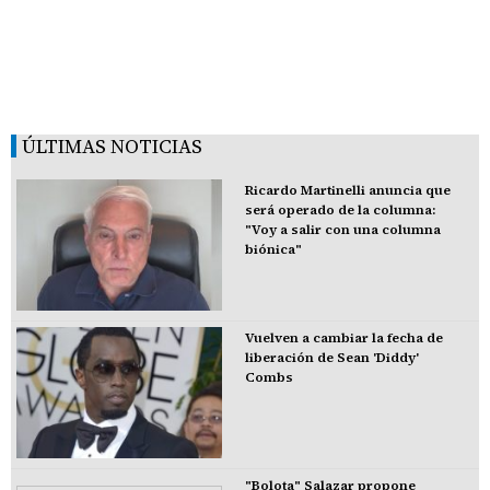
ÚLTIMAS NOTICIAS
Ricardo Martinelli anuncia que
será operado de la columna:
"Voy a salir con una columna
biónica"
Vuelven a cambiar la fecha de
liberación de Sean 'Diddy'
Combs
"Bolota" Salazar propone