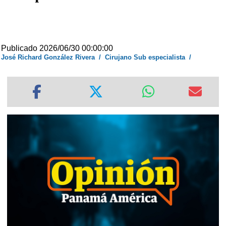
Publicado 2026/06/30 00:00:00
José Richard González Rivera
/
Cirujano Sub especialista
/