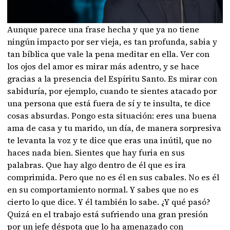
Aunque parece una frase hecha y que ya no tiene
ningún impacto por ser vieja, es tan profunda, sabia y
tan bíblica que vale la pena meditar en ella. Ver con
los ojos del amor es mirar más adentro, y se hace
gracias a la presencia del Espíritu Santo. Es mirar con
sabiduría, por ejemplo, cuando te sientes atacado por
una persona que está fuera de sí y te insulta, te dice
cosas absurdas. Pongo esta situación: eres una buena
ama de casa y tu marido, un día, de manera sorpresiva
te levanta la voz y te dice que eras una inútil, que no
haces nada bien. Sientes que hay furia en sus
palabras. Que hay algo dentro de él que es ira
comprimida. Pero que no es él en sus cabales. No es él
en su comportamiento normal. Y sabes que no es
cierto lo que dice. Y él también lo sabe. ¿Y qué pasó?
Quizá en el trabajo está sufriendo una gran presión
por un jefe déspota que lo ha amenazado con