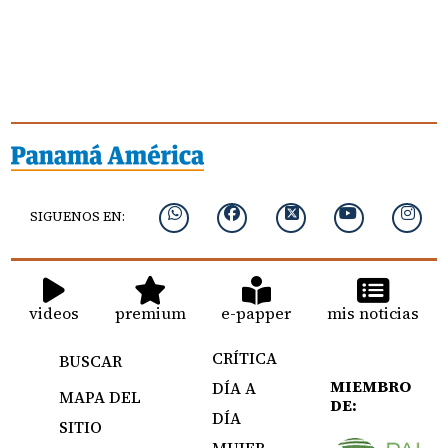
SIGUENOS EN:
videos
premium
e-papper
mis noticias
CRÍTICA
BUSCAR
MIEMBRO
DÍA A
MAPA DEL
DE:
DÍA
SITIO