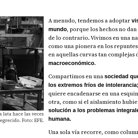
A menudo, tendemos a adoptar
vi
, porque los hechos no dan
mundo
de lo contrario. Vivimos en una n
como una pionera en los repuntes
en aquellas curvas tan complejas 
.
macroeconómico
Compartimos en una
sociedad que
los extremos fríos de intolerancia
quiere encadenarse en una esquin
otra, como si el aislamiento hubie
solución a los problemas integral
a lata hace las veces
humana.
negrecido. Foto: EFE.
Una sola vía recorre, como column