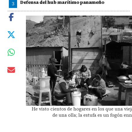
Defensa del hub marítimo panameño
3
He visto cientos de hogares en los que una viej
de una olla; la estufa es un fogón en