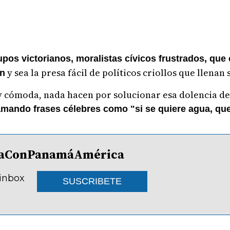
pos victorianos, moralistas cívicos frustrados, que c
y sea la presa fácil de políticos criollos que llenan
ón
 y cómoda, nada hacen por solucionar esa dolencia d
mando frases célebres como "si se quiere agua, que 
lDíaConPanamáAmérica
 inbox
SUSCRIBETE