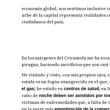
economía global, nos sentimos inclusive c
urbe de la capital representa realidades 
ciudadanos del país.
En los márgenes del Cricamola me ha toca
piragua, haciendo sacrificios que son casi
He visitado y visto, con mis propios ojos,
estufa es un fogón ennegrecido en el que, 
he estado en
en l
el gas;
centros de salud,
cabo de
noche deben ser asistidos por lo
víctimas de enfermedades que, a falta de
en la parte más
empobrecida de la comarc