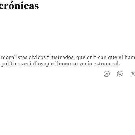
crónicas
s, moralistas cívicos frustrados, que critican que el ha
e políticos criollos que llenan su vacío estomacal.