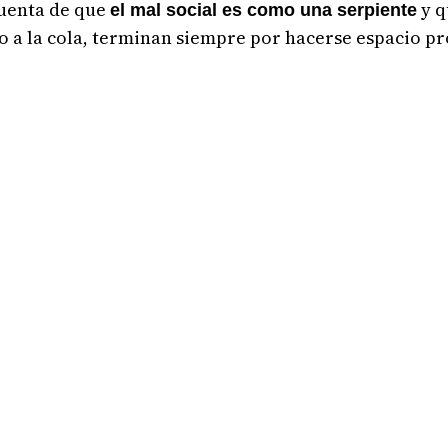
cuenta de que
y q
el mal social es como una serpiente
to a la cola, terminan siempre por hacerse espacio p