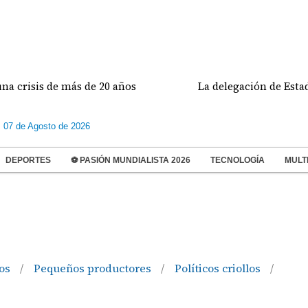
sis de más de 20 años
La delegación de Estados Unid
s 07 de Agosto de 2026
DEPORTES
⚽ PASIÓN MUNDIALISTA 2026
TECNOLOGÍA
MULT
ios
Pequeños productores
Políticos criollos
/
/
/