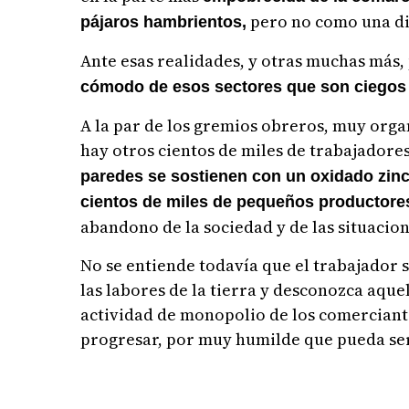
pero no como una di
pájaros hambrientos,
Ante esas realidades, y otras muchas más,
cómodo de esos sectores que son ciegos a
A la par de los gremios obreros, muy orga
hay otros cientos de miles de trabajadore
paredes se sostienen con un oxidado zin
cientos de miles de pequeños productor
abandono de la sociedad y de las situacio
No se entiende todavía que el trabajador
las labores de la tierra y desconozca aqu
actividad de monopolio de los comerciante
progresar, por muy humilde que pueda ser