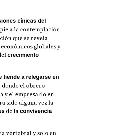
siones cínicas del
 pie a la contemplación
ación que se revela
 económicos globales y
del
crecimiento
 tiende a relegarse en
donde el obrero
;
a y el empresario en
ra sido alguna vez la
de la
es
convivencia
a vertebral y solo en