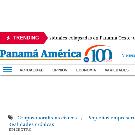
ecciona aguas residuales colapsadas en Panamá Oeste: una cri
TRENDING
Vierne
ACTUALIDAD
OPINIÓN
ECONOMÍA
VARIEDADES
Grupos moralistas cívicos
Pequeños empresar
/
Realidades crónicas
EPICENTRO