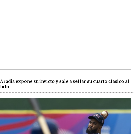
Aradia expone su invicto y sale a sellar su cuarto clásico al
hilo