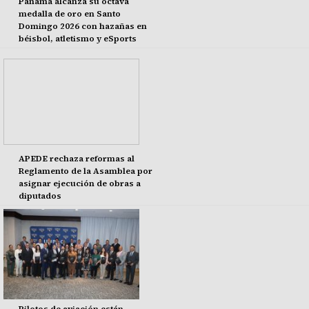
Panamá alcanza su octava
medalla de oro en Santo
Domingo 2026 con hazañas en
béisbol, atletismo y eSports
APEDE rechaza reformas al
Reglamento de la Asamblea por
asignar ejecución de obras a
diputados
Pilotos de aviación están