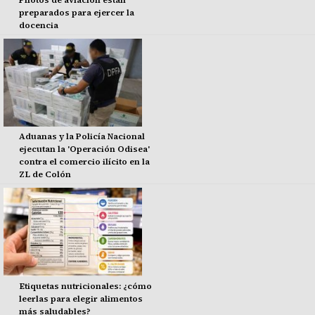
preparados para ejercer la
docencia
Aduanas y la Policía Nacional
ejecutan la 'Operación Odisea'
contra el comercio ilícito en la
ZL de Colón
Etiquetas nutricionales: ¿cómo
leerlas para elegir alimentos
más saludables?