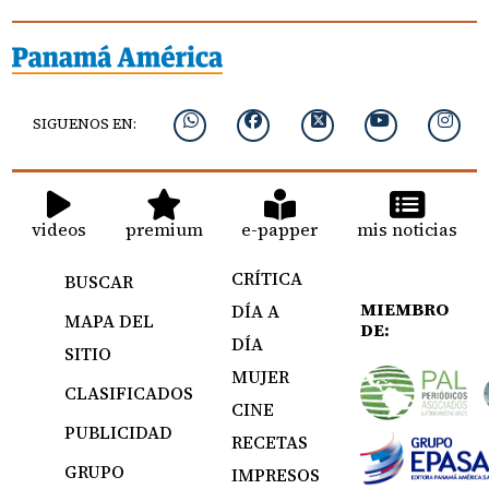
SIGUENOS EN:
videos
premium
e-papper
mis noticias
CRÍTICA
BUSCAR
MIEMBRO
DÍA A
MAPA DEL
DE:
DÍA
SITIO
MUJER
CLASIFICADOS
CINE
PUBLICIDAD
RECETAS
GRUPO
IMPRESOS