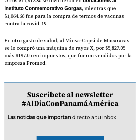
Otros $11,812.80 se invirtieron en
donaciones al
, mientras que
Instituto Conmemorativo Gorgas
$1,064.66 fue para la compra de termos de vacunas
contra la covid-19.
En otro gasto de salud, al Minsa-Capsi de Macaracas
se le compró una máquina de rayos X, por $5,827.05
más $197.05 en impuestos, que fueron vendidos por la
empresa Promed.
Suscríbete al newsletter
#AlDíaConPanamáAmérica
Las noticias que importan
directo a tu inbox