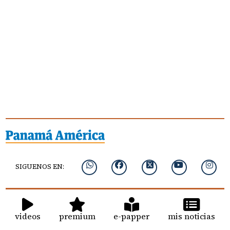
SIGUENOS EN:
videos
premium
e-papper
mis noticias