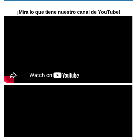
¡Mira lo que tiene nuestro canal de YouTube!