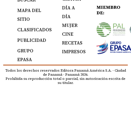
MIEMBRO
DÍA A
MAPA DEL
DE:
DÍA
SITIO
MUJER
CLASIFICADOS
CINE
PUBLICIDAD
RECETAS
GRUPO
IMPRESOS
EPASA
Todos los derechos reservados Editora Panamá América S.A. - Ciudad
de Panamá - Panamá 2026.
Prohibida su reproducción total o parcial, sin autorización escrita de
su titular.