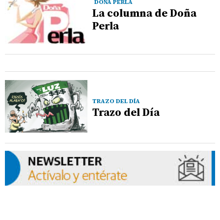
DOÑA PERLA
La columna de Doña
Perla
TRAZO DEL DÍA
Trazo del Día