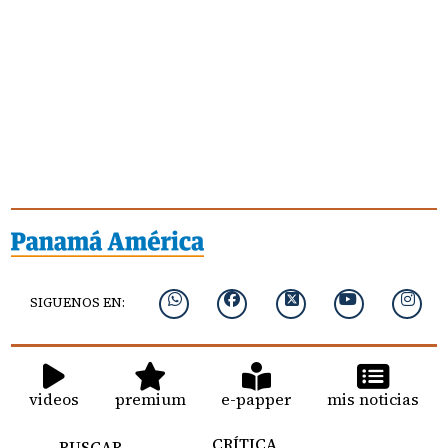
SIGUENOS EN:
videos
premium
e-papper
mis noticias
CRÍTICA
BUSCAR