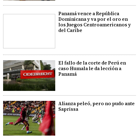
Panamá vence a República
Dominicana y va por el oro en
los Juegos Centroamericanos y
del Caribe
El fallo de la corte de Perú en
caso Humala le da lección a
Panamá
Alianza peleó, pero no pudo ante
Saprissa