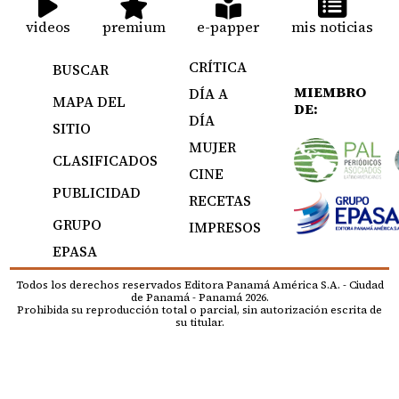
videos
premium
e-papper
mis noticias
CRÍTICA
BUSCAR
MIEMBRO
DÍA A
MAPA DEL
DE:
DÍA
SITIO
MUJER
CLASIFICADOS
CINE
PUBLICIDAD
RECETAS
GRUPO
IMPRESOS
EPASA
Todos los derechos reservados Editora Panamá América S.A. - Ciudad
de Panamá - Panamá 2026.
Prohibida su reproducción total o parcial, sin autorización escrita de
su titular.