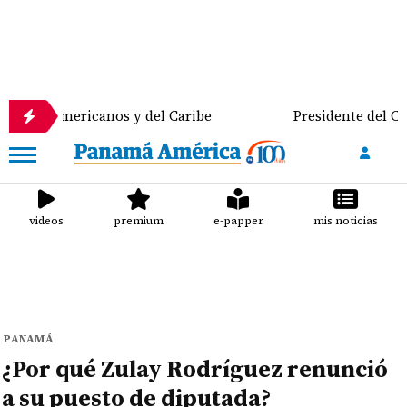
mericanos y del Caribe
Presidente del Consejo Mun
videos
premium
e-papper
mis noticias
PANAMÁ
¿Por qué Zulay Rodríguez renunció
a su puesto de diputada?