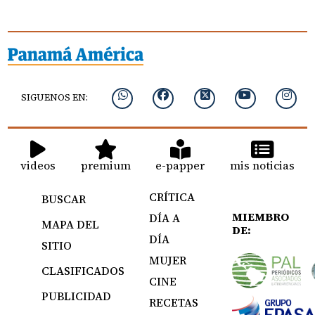
SIGUENOS EN:
videos
premium
e-papper
mis noticias
CRÍTICA
BUSCAR
MIEMBRO
DÍA A
MAPA DEL
DE:
DÍA
SITIO
MUJER
CLASIFICADOS
CINE
PUBLICIDAD
RECETAS