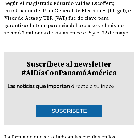
Según el magistrado Eduardo Valdés Escoffery,
coordinador del Plan General de Elecciones (Plagel), el
Visor de Actas y TER (VAT) fue de clave para
garantizar la transparencia del proceso y el mismo
recibió 2 millones de vistas entre el 5 y el 22 de mayo.
Suscríbete al newsletter
#AlDíaConPanamáAmérica
Las noticias que importan
directo a tu inbox
SUSCRIBETE
La forma en que se adjudican las curules en los