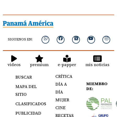
SIGUENOS EN:
videos
premium
e-papper
mis noticias
CRÍTICA
BUSCAR
MIEMBRO
DÍA A
MAPA DEL
DE:
DÍA
SITIO
MUJER
CLASIFICADOS
CINE
PUBLICIDAD
RECETAS