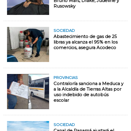
Bruno Mars, Drake, Judeline y
Rusowsky
SOCIEDAD
Abastecimiento de gas de 25
libras ya alcanza el 95% en los
comercios, asegura Acodeco
PROVINCIAS
Contraloría sanciona a Meduca y
a la Alcaldía de Tierras Altas por
uso indebido de autobús
escolar
SOCIEDAD
Canal de Panamá ajustará el