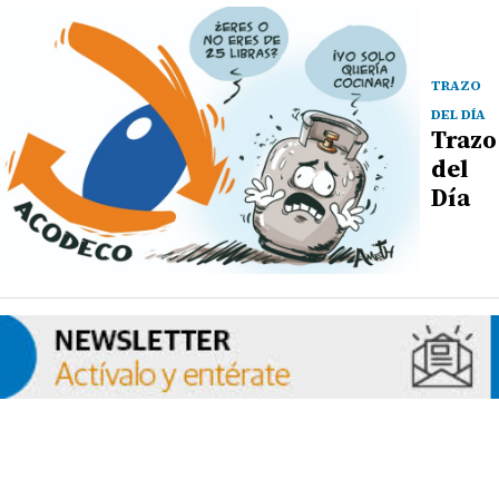
TRAZO
DEL DÍA
Trazo
del
Día