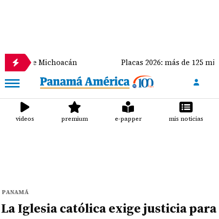
 desde Michoacán
Placas 2026: más de 125 mil vehíc
videos
premium
e-papper
mis noticias
PANAMÁ
La Iglesia católica exige justicia para