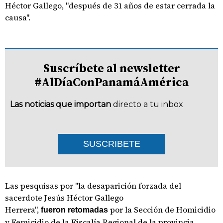
Héctor Gallego, "después de 31 años de estar cerrada la
causa".
Suscríbete al newsletter
#AlDíaConPanamáAmérica
Las noticias que importan
directo a tu inbox
SUSCRIBETE
Las pesquisas por "la desaparición forzada del
sacerdote Jesús Héctor Gallego
Herrera",
por la Sección de Homicidio
fueron
retomadas
y Femicidio de la Fiscalía Regional de la provincia