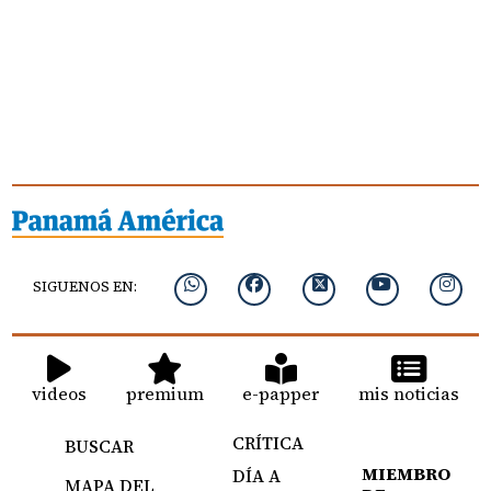
SIGUENOS EN:
videos
premium
e-papper
mis noticias
CRÍTICA
BUSCAR
MIEMBRO
DÍA A
MAPA DEL