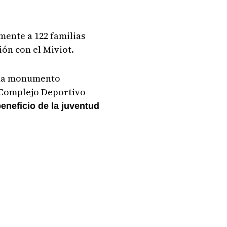
mente a 122 familias
ón con el Miviot.
rada monumento
o Complejo Deportivo
eneficio de la juventud