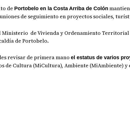
ito de
mantien
Portobelo en la Costa Arriba de Colón
niones de seguimiento en proyectos sociales, turísti
l Ministerio de Vivienda y Ordenamiento Territorial 
caldía de Portobelo.
ades revisar de primera mano
el estatus de varios pr
ios de Cultura (MiCultura), Ambiente (MiAmbiente) y 