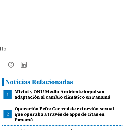
lto
Noticias Relacionadas
Miviot y ONU Medio Ambiente impulsan
1
adaptación al cambio climático en Panamá
Operación Ecfo: Cae red de extorsión sexual
2
que operaba a través de apps de citas en
Panamá