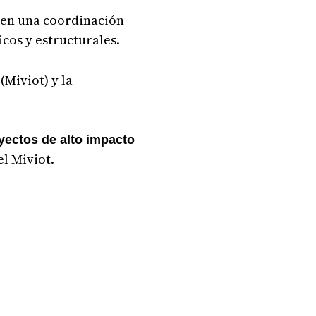
en una coordinación
cos y estructurales.
(Miviot) y la
oyectos de alto impacto
el Miviot.