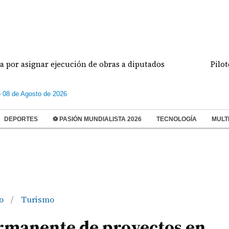
jecución de obras a diputados
Pilotos de aviación
 08 de Agosto de 2026
DEPORTES
⚽ PASIÓN MUNDIALISTA 2026
TECNOLOGÍA
MULT
lo
Turismo
/
rmanente de proyectos en