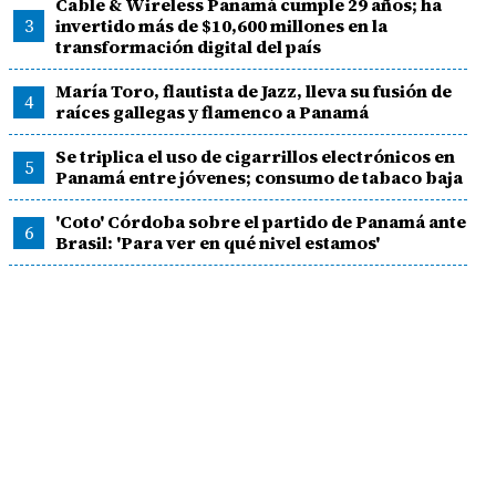
Cable & Wireless Panamá cumple 29 años; ha
3
invertido más de $10,600 millones en la
transformación digital del país
María Toro, flautista de Jazz, lleva su fusión de
4
raíces gallegas y flamenco a Panamá
Se triplica el uso de cigarrillos electrónicos en
5
Panamá entre jóvenes; consumo de tabaco baja
'Coto' Córdoba sobre el partido de Panamá ante
6
Brasil: 'Para ver en qué nivel estamos'