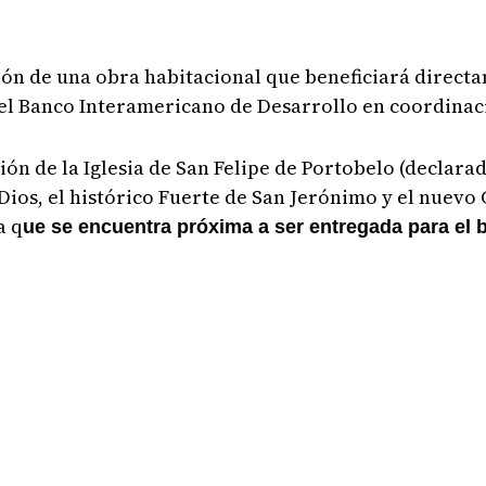
ación de una obra habitacional que beneficiará directa
el Banco Interamericano de Desarrollo en coordinaci
ción de la Iglesia de San Felipe de Portobelo (decla
e Dios, el histórico Fuerte de San Jerónimo y el nuev
a q
ue se encuentra próxima a ser entregada para el b