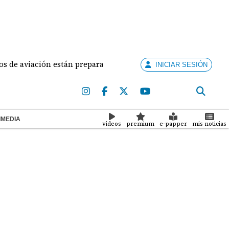
 están preparados para ejercer la docencia
Aduanas 
INICIAR SESIÓN
IMEDIA
videos
premium
e-papper
mis noticias