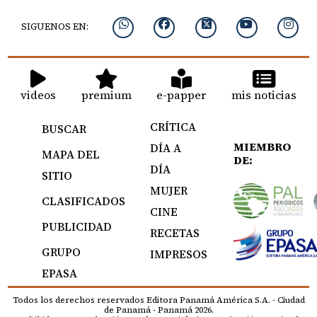
SIGUENOS EN:
videos
premium
e-papper
mis noticias
CRÍTICA
BUSCAR
MIEMBRO
DÍA A
MAPA DEL
DE:
DÍA
SITIO
MUJER
CLASIFICADOS
CINE
PUBLICIDAD
RECETAS
GRUPO
IMPRESOS
EPASA
Todos los derechos reservados Editora Panamá América S.A. - Ciudad
de Panamá - Panamá 2026.