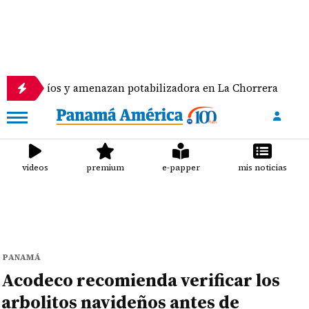
íos y amenazan potabilizadora en La Chorrera
Pan
videos
premium
e-papper
mis noticias
PANAMÁ
Acodeco recomienda verificar los
arbolitos navideños antes de