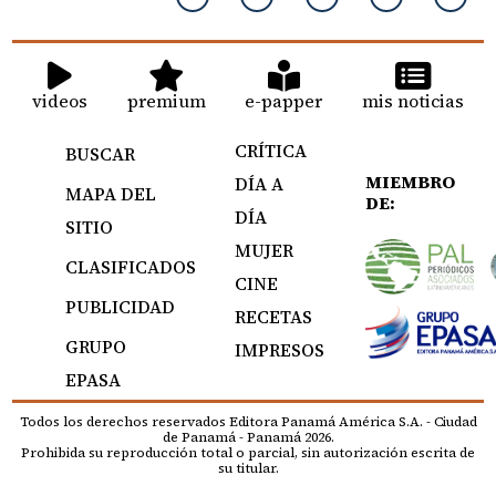
videos
premium
e-papper
mis noticias
CRÍTICA
BUSCAR
MIEMBRO
DÍA A
MAPA DEL
DE:
DÍA
SITIO
MUJER
CLASIFICADOS
CINE
PUBLICIDAD
RECETAS
GRUPO
IMPRESOS
EPASA
Todos los derechos reservados Editora Panamá América S.A. - Ciudad
de Panamá - Panamá 2026.
Prohibida su reproducción total o parcial, sin autorización escrita de
su titular.