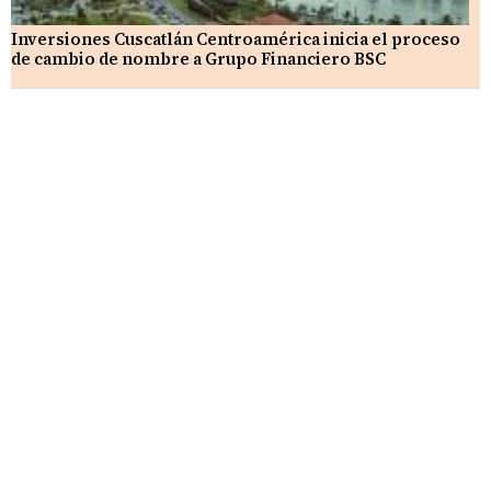
Inversiones Cuscatlán Centroamérica inicia el proceso
de cambio de nombre a Grupo Financiero BSC