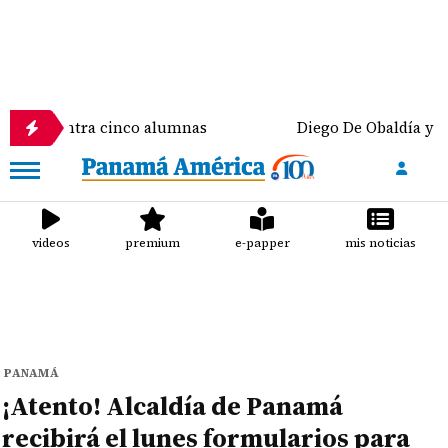
ntra cinco alumnas
Diego De Obaldía y Mafe Achu
videos
premium
e-papper
mis noticias
PANAMÁ
¡Atento! Alcaldía de Panamá
recibirá el lunes formularios para