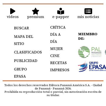
videos
premium
e-papper
mis noticias
CRÍTICA
BUSCAR
MIEMBRO
DÍA A
MAPA DEL
DE:
DÍA
SITIO
MUJER
CLASIFICADOS
CINE
PUBLICIDAD
RECETAS
GRUPO
IMPRESOS
EPASA
Todos los derechos reservados Editora Panamá América S.A. - Ciudad
de Panamá - Panamá 2026.
Prohibida su reproducción total o parcial, sin autorización escrita de
su titular.