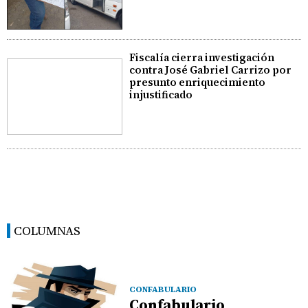
Fiscalía cierra investigación
contra José Gabriel Carrizo por
presunto enriquecimiento
injustificado
COLUMNAS
CONFABULARIO
Confabulario