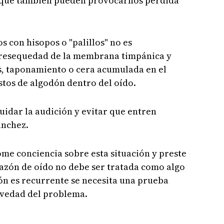
 que también pueden provocarnos pérdida
os con hisopos o "palillos" no es
 resequedad de la membrana timpánica y
s, taponamiento o cera acumulada en el
stos de algodón dentro del oído.
uidar la audición y evitar que entren
ánchez.
ome conciencia sobre esta situación y preste
cazón de oído no debe ser tratada como algo
ción es recurrente se necesita una prueba
avedad del problema.