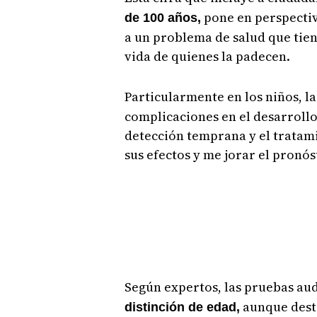
pone en perspectiv
de 100 años,
a un problema de salud que tiene
vida de quienes la padecen.
Particularmente en los niños, l
complicaciones en el desarrollo 
detección temprana y el tratam
sus efectos y me jorar el pronós
Según expertos, las pruebas au
aunque desta
distinción de edad,