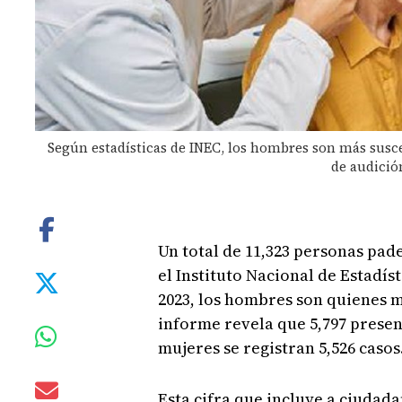
Según estadísticas de INEC, los hombres son más susc
de audición
Un total de 11,323 personas pad
el Instituto Nacional de Estadís
2023, los hombres son quienes m
informe revela que 5,797 presen
mujeres se registran 5,526 casos
Esta cifra que incluye a ciudada