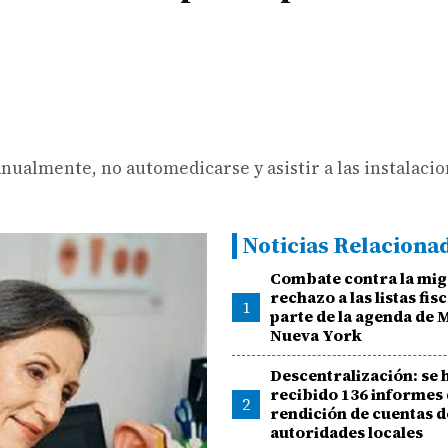
nualmente, no automedicarse y asistir a las instalacio
Noticias Relaciona
Combate contra la mig
rechazo a las listas fisc
1
parte de la agenda de 
Nueva York
Descentralización: se 
recibido 136 informes
2
rendición de cuentas d
autoridades locales