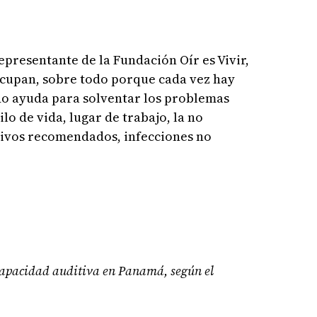
presentante de la Fundación Oír es Vivir,
ocupan, sobre todo porque cada vez hay
do ayuda para solventar los problemas
lo de vida, lugar de trabajo, la no
itivos recomendados, infecciones no
capacidad auditiva en Panamá, según el