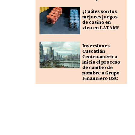
¿Cuáles son los
mejores juegos
de casino en
vivo en LATAM?
Inversiones
Cuscatlán
Centroamérica
inicia el proceso
de cambio de
nombre a Grupo
Financiero BSC