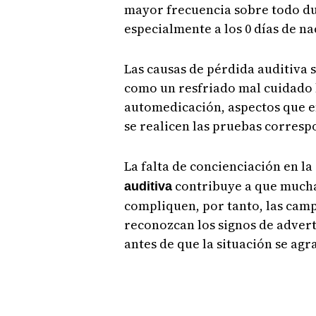
mayor frecuencia sobre todo du
especialmente a los 0 días de nac
Las causas de pérdida auditiva 
como un resfriado mal cuidado h
automedicación, aspectos que e
se realicen las pruebas corresp
La falta de concienciación en la
contribuye a que mucha
auditiva
compliquen, por tanto, las cam
reconozcan los signos de advert
antes de que la situación se ag