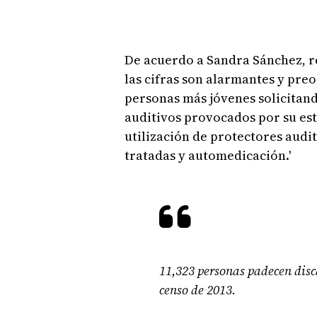
De acuerdo a Sandra Sánchez, re
las cifras son alarmantes y pre
personas más jóvenes solicitan
auditivos provocados por su esti
utilización de protectores aud
tratadas y automedicación.'
11,323 personas padecen dis
censo de 2013.