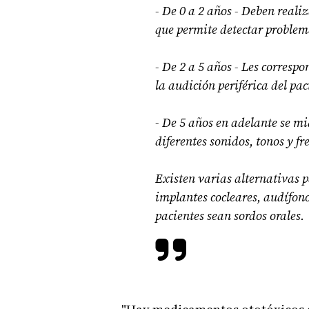
- De 0 a 2 años - Deben real
que permite detectar problem
- De 2 a 5 años - Les corresp
la audición periférica del pac
- De 5 años en adelante se m
diferentes sonidos, tonos y f
Existen varias alternativas 
implantes cocleares, audífon
pacientes sean sordos orales.