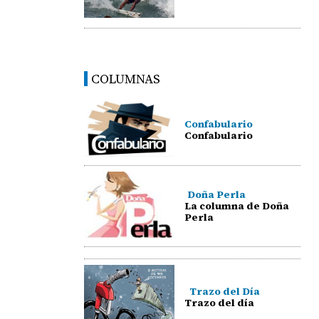
COLUMNAS
Confabulario
Confabulario
Doña Perla
La columna de Doña
Perla
Trazo del Día
Trazo del día