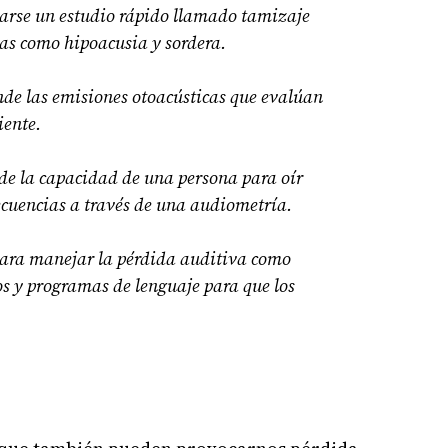
izarse un estudio rápido llamado tamizaje
as como hipoacusia y sordera.
onde las emisiones otoacústicas que evalúan
iente.
ide la capacidad de una persona para oír
recuencias a través de una audiometría.
para manejar la pérdida auditiva como
os y programas de lenguaje para que los