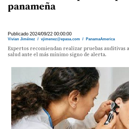
panameña
Publicado 2024/09/22 00:00:00
Vivian Jiménez
/
vjimenez@epasa.com
/
PanamaAmerica
Expertos recomiendan realizar pruebas auditivas a
salud ante el más mínimo signo de alerta.