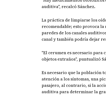
"Hay medicamentos ototóxicos
auditiva", recalcó Sánchez.
La práctica de limpiarse los oíd
recomendable; esto provoca la
paredes de los canales auditivo
canal y también podría dejar re
"El cerumen es necesario para c
objetos extraños", puntualizó S
Es necesario que la población t
atención a los síntomas, una pi
pasajero, al contrario, si la ac
auditiva para determinar la gr