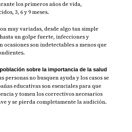
rante los primeros años de vida,
idos, 3, 6 y 9 meses.
son muy variadas, desde algo tan simple
asta un golpe fuerte, infecciones y
n ocasiones son indetectables a menos que
ondientes.
población sobre la importancia de la salud
s personas no busquen ayuda y los casos se
pañas educativas son esenciales para que
encia y tomen los correctivos necesarios
rave y se pierda completamente la audición.