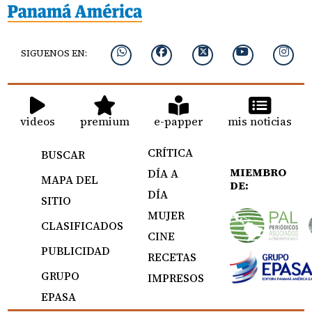
SIGUENOS EN:
videos
premium
e-papper
mis noticias
CRÍTICA
BUSCAR
MIEMBRO
DÍA A
MAPA DEL
DE:
DÍA
SITIO
MUJER
CLASIFICADOS
CINE
PUBLICIDAD
RECETAS
GRUPO
IMPRESOS
EPASA