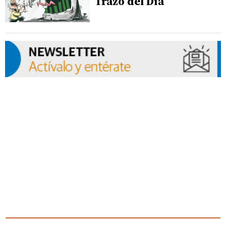
Trazo del Día