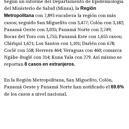
Según un informe del Departamento de Epidemiología
del Ministerio de Salud (Minsa), la
Región
con 7,893 encabeza la región con más
Metropolitana
casos; seguido San Miguelito con 3,477; Colón con 3,182;
Panamá Oeste con 3,035; Panamá Norte con 2,749;
Bocas del Toro con 1,755; Panamá Este con 1,655 casos;
Chiriquí 1,621; Los Santos con 1,101; Darién con 678;
Coclé con 558; Herrera 464; Veraguas con 460; comarca
Ngäbe-Buglé con 314; Kuna Yala con 279. Así mismo se
reportan
8 casos en extranjeros.
En la Región Metropolitana, San Miguelito, Colón,
Panamá Oeste y Panamá Norte han notificado el
69.6%
de los casos a nivel nacional.