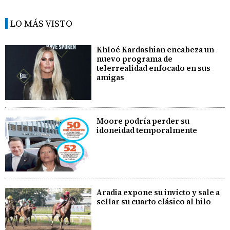
LO MÁS VISTO
Khloé Kardashian encabeza un
nuevo programa de
telerrealidad enfocado en sus
amigas
Moore podría perder su
idoneidad temporalmente
Aradia expone su invicto y sale a
sellar su cuarto clásico al hilo