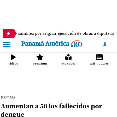
amblea por asignar ejecución de obras a diputados
videos
premium
e-papper
mis noticias
PANAMÁ
Aumentan a 50 los fallecidos por
dengue