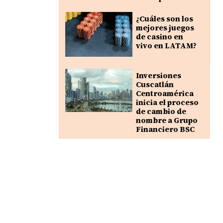
¿Cuáles son los
mejores juegos
de casino en
vivo en LATAM?
Inversiones
Cuscatlán
Centroamérica
inicia el proceso
de cambio de
nombre a Grupo
Financiero BSC