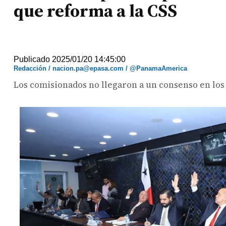
que reforma a la CSS
Publicado 2025/01/20 14:45:00
Redacción / nacion.pa@epasa.com / @PanamaAmerica
Los comisionados no llegaron a un consenso en los a