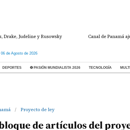
, Judeline y Rusowsky
Canal de Panamá ajustará el
 06 de Agosto de 2026
DEPORTES
⚽ PASIÓN MUNDIALISTA 2026
TECNOLOGÍA
MULT
namá
Proyecto de ley
/
loque de artículos del proy