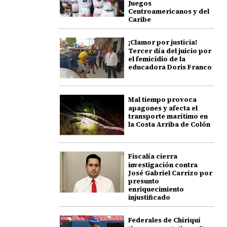
Juegos
Centroamericanos y del
Caribe
¡Clamor por justicia!
Tercer día del juicio por
el femicidio de la
educadora Doris Franco
Mal tiempo provoca
apagones y afecta el
transporte marítimo en
la Costa Arriba de Colón
Fiscalía cierra
investigación contra
José Gabriel Carrizo por
presunto
enriquecimiento
injustificado
Federales de Chiriquí