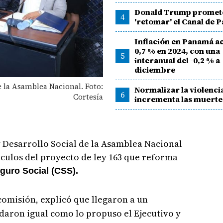
Donald Trump promet
4
'retomar' el Canal de
Inflación en Panamá a
0,7 % en 2024, con una
5
interanual del -0,2 % a
diciembre
e la Asamblea Nacional. Foto:
Normalizar la violenci
6
Cortesía
incrementa las muerte
 Desarrollo Social de la Asamblea Nacional
culos del proyecto de ley 163 que reforma
guro Social (CSS).
 comisión, explicó que llegaron a un
edaron igual como lo propuso el Ejecutivo y